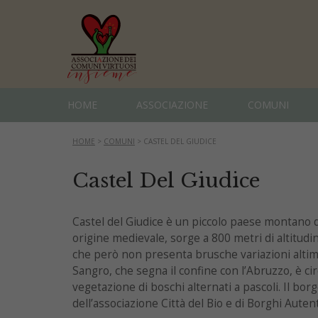
HOME
ASSOCIAZIONE
COMUNI
HOME
>
COMUNI
>
CASTEL DEL GIUDICE
Castel Del Giudice
Castel del Giudice è un piccolo paese montano de
origine medievale, sorge a 800 metri di altitudin
che però non presenta brusche variazioni altime
Sangro, che segna il confine con l’Abruzzo, è ci
vegetazione di boschi alternati a pascoli. Il borg
dell’associazione Città del Bio e di Borghi Autentic