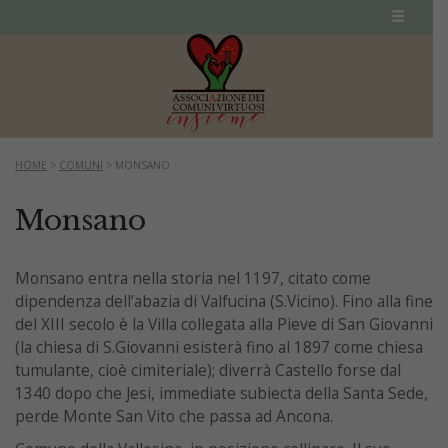
HOME
>
COMUNI
>
MONSANO
Monsano
Monsano entra nella storia nel 1197, citato come
dipendenza dell’abazia di Valfucina (S.Vicino). Fino alla fine
del XIII secolo è la Villa collegata alla Pieve di San Giovanni
(la chiesa di S.Giovanni esisterà fino al 1897 come chiesa
tumulante, cioè cimiteriale); diverrà Castello forse dal
1340 dopo che Jesi, immediate subiecta della Santa Sede,
perde Monte San Vito che passa ad Ancona.