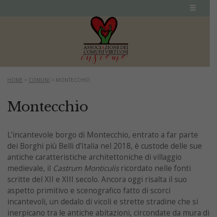
HOME
>
COMUNI
>
MONTECCHIO
Montecchio
L’incantevole borgo di Montecchio, entrato a far parte
dei Borghi più Belli d’Italia nel 2018, è custode delle sue
antiche caratteristiche architettoniche di villaggio
medievale, il
Castrum Monticulis
ricordato nelle fonti
scritte del XII e XIII secolo. Ancora oggi risalta il suo
aspetto primitivo e scenografico fatto di scorci
incantevoli, un dedalo di vicoli e strette stradine che si
inerpicano tra le antiche abitazioni, circondate da mura di