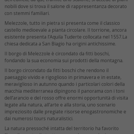
nobili dove si trova il salone di rappresentanza decorato
con stemmi familiari.
Melezzole, tutto in pietra si presenta come il classico
castello medioevale a pianta circolare. Il torrione, ancora
esistente presenta l’Aquila Tuderte collocata nel 1557.La
chiesa dedicata a San Biagio ha origini antichissime.
Il borgo di Melezzole è circondato da fitti boschi,
fondando la sua economia sui prodotti della montagna.
Il borgo circondato da fitti boschi che rendono il
paesaggio vivido e rigoglioso in primavera e in estate,
meraviglioso in autunno quando i particolari colori della
macchia mediterranea dipingono il panorama con i toni
dell’arancio e del rosso offre enormi opportunità di visita
legate alla natura, all’arte e alla storia, uno scenario
impreziosito dalle pregiate risorse enogastronomiche e
dai numerosi tours naturalistici.
La natura pressoché intatta del territorio ha favorito