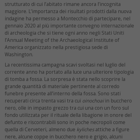
strutturato di cui l’abitato rimane ancora l’incognita
maggiore. L’importanza dei risultati prodotti dalla nuova
indagine ha permesso a Montecchio di partecipare, nel
gennaio 2020 al più importante convegno internazionale
di archeologia che si tiene ogni anno negli Stati Uniti
l’Annual Meeting of the Archaeological Institute of
America organizzato nella prestigiosa sede di
Washington.
La recentissima campagna scavi svoltasi nel luglio del
corrente anno ha portato alla luce una ulteriore tipologia
di tomba a fossa. La sorpresa è stata nello scoprire la
grande quantità di materiale pertinente al corredo
funebre presente all’interno della fossa. Sono stati
recuperati circa trenta vasi tra cui
oinochoai
in bucchero
nero, olle in impasto grezzo tra cui una con un foro sul
fondo utilizzata per il rituale della libagione in onore del
defunto e riscontrabili sono in poche necropoli come
quella di Cerveteri, almeno due
kyliches
attiche a figure
nere, alcune coppe in bucchero nero e grigio, alcuni