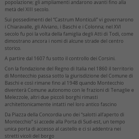
popolazione; gli ampliamenti andarono avanti fino alla
metà del XIII secolo.
Sui possedimenti del “Castrum Monticuli” vi governarono
i Chiaravalle, gli Alviano, i Baschi e i Colonna; nel XVI
secolo fu poi la volta della famiglia degli Atti di Todi, come
dimostrano ancora i nomi di alcune strade del centro
storico.
A partire dal 1607 fu sotto il controllo dei Corsini.
Con la fondazione del Regno di Italia nel 1860 il territorio
di Montecchio passa sotto la giurisdizione del Comune di
Baschi e così rimane fino al 1948 quando Montecchio
diventerà Comune autonomo con le frazioni di Tenaglie e
Melezzole, altri due piccoli borghi rimasti
architettonicamente intatti nel loro antico fascino
Da Piazza della Concordia uno dei “salotti all’aperto di
Montecchio” si accede alla Porta di Sud-est, un tempo
unica porta di accesso al castello e ci si addentra nei
stretti vicoli del borgo