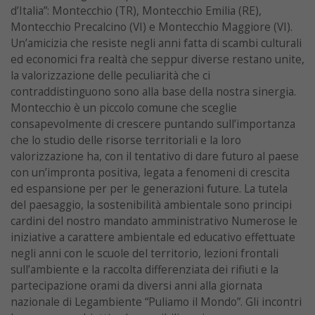
d’Italia”: Montecchio (TR), Montecchio Emilia (RE),
Montecchio Precalcino (VI) e Montecchio Maggiore (VI).
Un’amicizia che resiste negli anni fatta di scambi culturali
ed economici fra realtà che seppur diverse restano unite,
la valorizzazione delle peculiarità che ci
contraddistinguono sono alla base della nostra sinergia.
Montecchio è un piccolo comune che sceglie
consapevolmente di crescere puntando sull’importanza
che lo studio delle risorse territoriali e la loro
valorizzazione ha, con il tentativo di dare futuro al paese
con un’impronta positiva, legata a fenomeni di crescita
ed espansione per per le generazioni future. La tutela
del paesaggio, la sostenibilità ambientale sono principi
cardini del nostro mandato amministrativo Numerose le
iniziative a carattere ambientale ed educativo effettuate
negli anni con le scuole del territorio, lezioni frontali
sull’ambiente e la raccolta differenziata dei rifiuti e la
partecipazione orami da diversi anni alla giornata
nazionale di Legambiente “Puliamo il Mondo”. Gli incontri