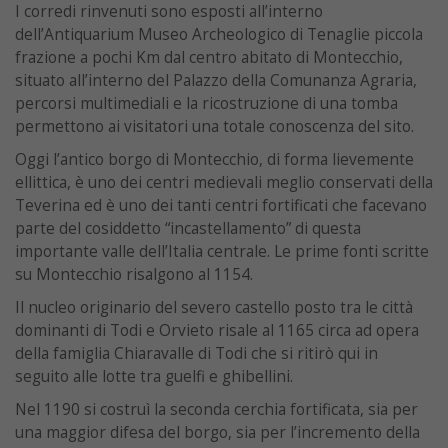
I corredi rinvenuti sono esposti all’interno
dell’Antiquarium Museo Archeologico di Tenaglie piccola
frazione a pochi Km dal centro abitato di Montecchio,
situato all’interno del Palazzo della Comunanza Agraria,
percorsi multimediali e la ricostruzione di una tomba
permettono ai visitatori una totale conoscenza del sito.
Oggi l’antico borgo di Montecchio, di forma lievemente
ellittica, è uno dei centri medievali meglio conservati della
Teverina ed è uno dei tanti centri fortificati che facevano
parte del cosiddetto “incastellamento” di questa
importante valle dell’Italia centrale. Le prime fonti scritte
su Montecchio risalgono al 1154.
Il nucleo originario del severo castello posto tra le città
dominanti di Todi e Orvieto risale al 1165 circa ad opera
della famiglia Chiaravalle di Todi che si ritirò qui in
seguito alle lotte tra guelfi e ghibellini.
Nel 1190 si costruì la seconda cerchia fortificata, sia per
una maggior difesa del borgo, sia per l’incremento della