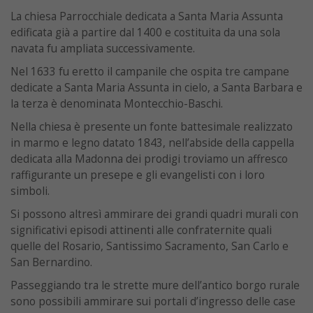
La chiesa Parrocchiale dedicata a Santa Maria Assunta
edificata già a partire dal 1400 e costituita da una sola
navata fu ampliata successivamente.
Nel 1633 fu eretto il campanile che ospita tre campane
dedicate a Santa Maria Assunta in cielo, a Santa Barbara e
la terza è denominata Montecchio-Baschi.
Nella chiesa è presente un fonte battesimale realizzato
in marmo e legno datato 1843, nell’abside della cappella
dedicata alla Madonna dei prodigi troviamo un affresco
raffigurante un presepe e gli evangelisti con i loro
simboli.
Si possono altresì ammirare dei grandi quadri murali con
significativi episodi attinenti alle confraternite quali
quelle del Rosario, Santissimo Sacramento, San Carlo e
San Bernardino.
Passeggiando tra le strette mure dell’antico borgo rurale
sono possibili ammirare sui portali d’ingresso delle case