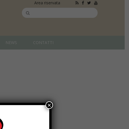
Area riservata
NEWS
CONTATTI
×