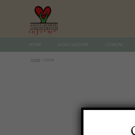
HOME
ASSOCIAZIONE
COMUNI
HOME
>
LOGIN