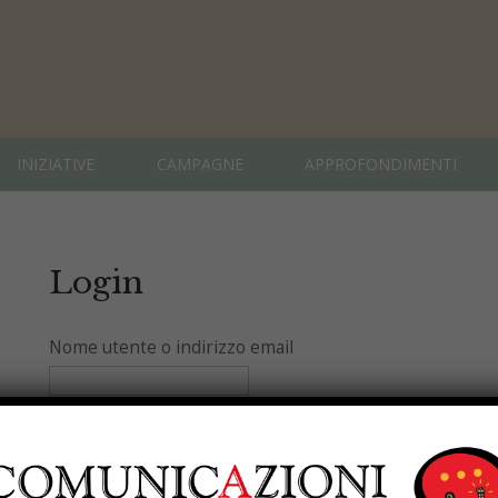
INIZIATIVE
CAMPAGNE
APPROFONDIMENTI
Login
Nome utente o indirizzo email
Password