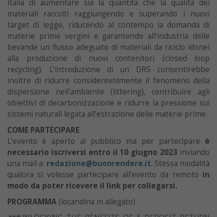
Italia di aumentare sia la quantità che la qualità dei
materiali raccolti raggiungendo e superando i nuovi
target di legge, riducendo al contempo la domanda di
materie prime vergini e garantendo all’industria delle
bevande un flusso adeguato di materiali da riciclo idonei
alla produzione di nuovi contenitori (closed loop
recycling). L’introduzione di un DRS consentirebbe
inoltre di ridurre considerevolmente il fenomeno della
dispersione nell’ambiente (littering), contribuire agli
obiettivi di decarbonizzazione e ridurre la pressione sui
sistemi naturali legata all’estrazione delle materie prime.
COME PARTECIPARE
L’evento è aperto al pubblico ma per partecipare
è
necessario iscriversi
entro il 10 giugno 2023
inviando
una mail a:
redazione@buonrendere.it
. Stessa modalità
qualora si volesse partecipare all’evento da remoto
in
modo da poter ricevere il link per collegarsi.
PROGRAMMA
(locandina in allegato)