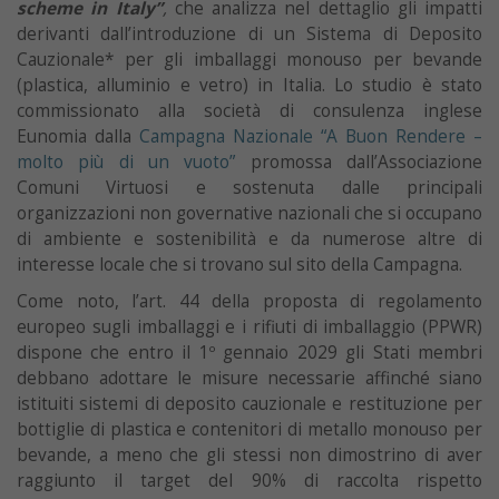
scheme in Italy”
,
che analizza nel dettaglio gli impatti
derivanti dall’introduzione di un Sistema di Deposito
Cauzionale* per gli imballaggi monouso per bevande
(plastica, alluminio e vetro) in Italia. Lo studio è stato
commissionato alla società di consulenza inglese
Eunomia dalla
Campagna Nazionale “A Buon Rendere –
molto più di un vuoto”
promossa dall’Associazione
Comuni Virtuosi e sostenuta dalle principali
organizzazioni non governative nazionali che si occupano
di ambiente e sostenibilità e da numerose altre di
interesse locale che si trovano sul sito della Campagna.
Come noto, l’art. 44 della proposta di regolamento
europeo sugli imballaggi e i rifiuti di imballaggio (PPWR)
dispone che entro il 1º gennaio 2029 gli Stati membri
debbano adottare le misure necessarie affinché siano
istituiti sistemi di deposito cauzionale e restituzione per
bottiglie di plastica e contenitori di metallo monouso per
bevande, a meno che gli stessi non dimostrino di aver
raggiunto il target del 90% di raccolta rispetto