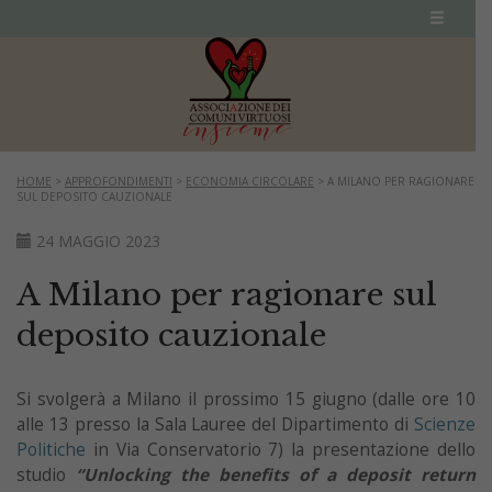
HOME
>
APPROFONDIMENTI
>
ECONOMIA CIRCOLARE
>
A MILANO PER RAGIONARE
SUL DEPOSITO CAUZIONALE
24 MAGGIO 2023
A Milano per ragionare sul
deposito cauzionale
Si svolgerà a Milano il prossimo 15 giugno (dalle ore 10
alle 13 presso la Sala Lauree del Dipartimento di
Scienze
Politiche
in Via Conservatorio 7) la presentazione dello
studio
“Unlocking the benefits of a deposit return