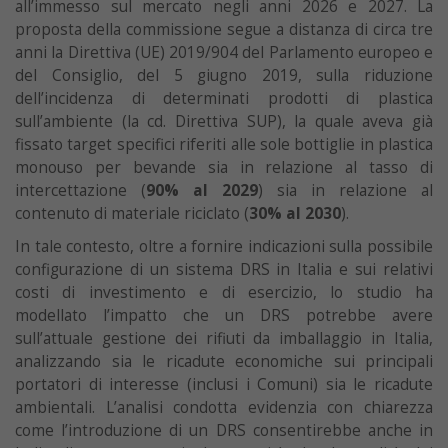
all’immesso sul mercato negli anni 2026 e 2027. La
proposta della commissione segue a distanza di circa tre
anni la Direttiva (UE) 2019/904 del Parlamento europeo e
del Consiglio, del 5 giugno 2019, sulla riduzione
dell’incidenza di determinati prodotti di plastica
sull’ambiente (la cd. Direttiva SUP), la quale aveva già
fissato target specifici riferiti alle sole bottiglie in plastica
monouso per bevande sia in relazione al tasso di
intercettazione (
90% al 2029
) sia in relazione al
contenuto di materiale riciclato (
30% al 2030
).
In tale contesto, oltre a fornire indicazioni sulla possibile
configurazione di un sistema DRS in Italia e sui relativi
costi di investimento e di esercizio, lo studio ha
modellato l’impatto che un DRS potrebbe avere
sull’attuale gestione dei rifiuti da imballaggio in Italia,
analizzando sia le ricadute economiche sui principali
portatori di interesse (inclusi i Comuni) sia le ricadute
ambientali. L’analisi condotta evidenzia con chiarezza
come l’introduzione di un DRS consentirebbe anche in