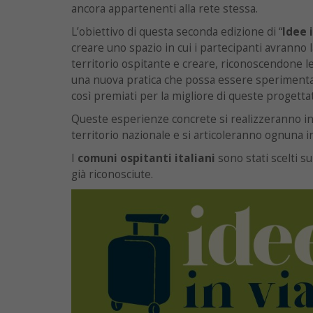
ancora appartenenti alla rete stessa.
L’obiettivo di questa seconda edizione di “
Idee 
creare uno spazio in cui i partecipanti avranno l
territorio ospitante e creare, riconoscendone le 
una nuova pratica che possa essere sperimentat
così premiati per la migliore di queste progettat
Queste esperienze concrete si realizzeranno in 
territorio nazionale e si articoleranno ognuna i
I
comuni ospitanti italiani
sono stati scelti su
già riconosciute.