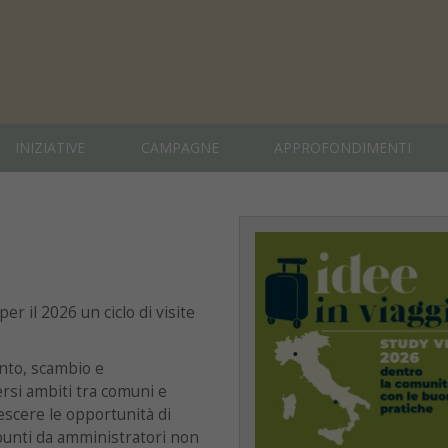
INIZIATIVE
CAMPAGNE
APPROFONDIMENTI
r il 2026 un ciclo di visite
onto, scambio e
rsi ambiti tra comuni e
rescere le opportunità di
punti da amministratori non