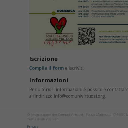
Iscrizione
Compila il form
e iscriviti.
Informazioni
Per ulteriori informazioni è possibile contattar
all’indirizzo info@comunivirtuosi.org.
© Associazione dei Comuni Virtuosi - Piazza Matteotti, 17 60030 
Tutti i diritti riservati.
Privacy