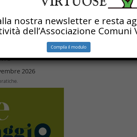
i alla nostra newsletter e resta a
ttività dell’Associazione Comuni V
Compila il modulo
RTE
ovembre 2026
pratiche.