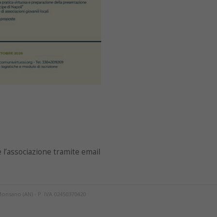
e l’associazione tramite email
Monsano (AN) - P. IVA 02450370420