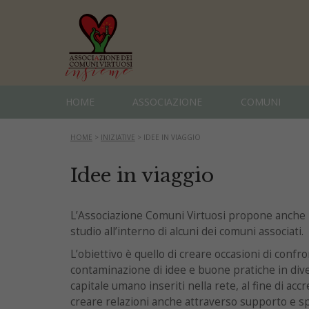
HOME
ASSOCIAZIONE
COMUNI
HOME
>
INIZIATIVE
>
IDEE IN VIAGGIO
Idee in viaggio
L’Associazione Comuni Virtuosi propone anche pe
studio all’interno di alcuni dei comuni associati.
L’obiettivo è quello di creare occasioni di confr
contaminazione di idee e buone pratiche in dive
capitale umano inseriti nella rete, al fine di acc
creare relazioni anche attraverso supporto e s