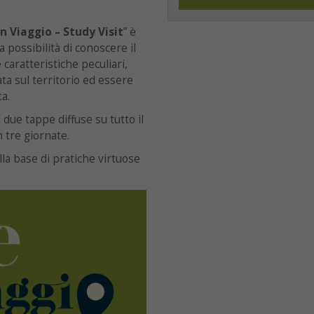
in Viaggio – Study Visit
” è
a possibilità di conoscere il
caratteristiche peculiari,
a sul territorio ed essere
a.
due tappe diffuse su tutto il
n tre giornate.
lla base di pratiche virtuose