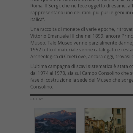
Roma. Il Sergi, che ne fece oggetto di esame, aff
rappresentano uno dei rami più puri e genuini 
italica”.
Una raccolta di monete di varie epoche, ritrovat
Vittorio Emanuele III che nel 1899, ancora Princi
Museo. Tale Museo venne parzialmente dannegg
1952 tutto il materiale venne catalogato e rest
Archeologica di Chieti ove, ancora oggi, trovasi
L’ultima campagna di scavi sistematica è stata 
dal 1974 al 1978, sia sul Campo Consolino che s
fase di costruzione la sede del Museo che sorg
Consolino.
GALLERY