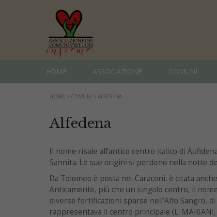
HOME
ASSOCIAZIONE
COMUNI
HOME
>
COMUNI
>
ALFEDENA
Alfedena
Il nome risale all’antico centro italico di Aufide
Sannita. Le sue origini si perdono nella notte de
Da Tolomeo è posta nei Caraceni, è citata anche d
Anticamente, più che un singolo centro, il nome
diverse fortificazioni sparse nell’Alto Sangro, di
rappresentava il centro principale (L. MARIANI,