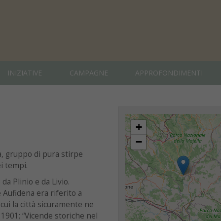
INIZIATIVE
CAMPAGNE
APPROFONDIMENTI
+
−
na, gruppo di pura stirpe
i tempi.
a Plinio e da Livio.
 Aufidena era riferito a
 cui la città sicuramente ne
 1901; “Vicende storiche nel