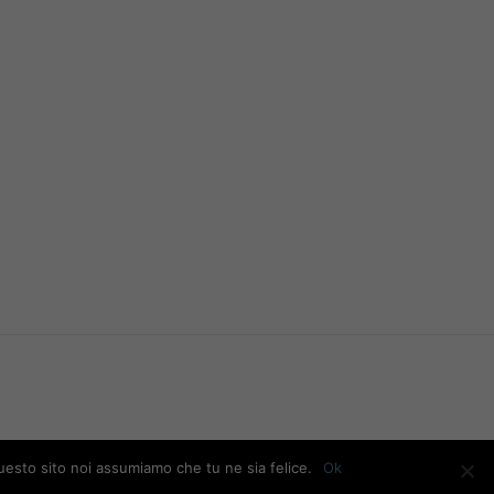
questo sito noi assumiamo che tu ne sia felice.
Ok