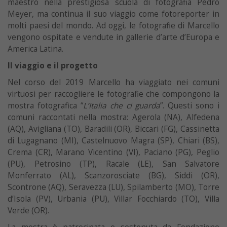
maestro nella prestigiosa scuola di fotografia Pedro
Meyer, ma continua il suo viaggio come fotoreporter in
molti paesi del mondo. Ad oggi, le fotografie di Marcello
vengono ospitate e vendute in gallerie d’arte d’Europa e
America Latina.
Il viaggio e il progetto
Nel corso del 2019 Marcello ha viaggiato nei comuni
virtuosi per raccogliere le fotografie che compongono la
mostra fotografica “
L’Italia che ci guarda
”. Questi sono i
comuni raccontati nella mostra: Agerola (NA), Alfedena
(AQ), Avigliana (TO), Baradili (OR), Biccari (FG), Cassinetta
di Lugagnano (MI), Castelnuovo Magra (SP), Chiari (BS),
Crema (CR), Marano Vicentino (VI), Paciano (PG), Peglio
(PU), Petrosino (TP), Racale (LE), San Salvatore
Monferrato (AL), Scanzorosciate (BG), Siddi (OR),
Scontrone (AQ), Seravezza (LU), Spilamberto (MO), Torre
d’Isola (PV), Urbania (PU), Villar Focchiardo (TO), Villa
Verde (OR).