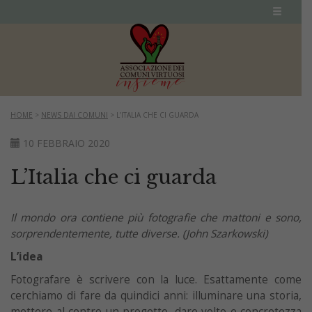
HOME
>
NEWS DAI COMUNI
>
L’ITALIA CHE CI GUARDA
10 FEBBRAIO 2020
L’Italia che ci guarda
Il mondo ora contiene più fotografie che mattoni e sono,
sorprendentemente, tutte diverse.
(John Szarkowski)
L’idea
Fotografare è scrivere con la luce. Esattamente come
cerchiamo di fare da quindici anni: illuminare una storia,
mettere al centro un progetto, dare volto e concretezza