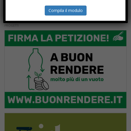
Compila il modulo
PROGETTI