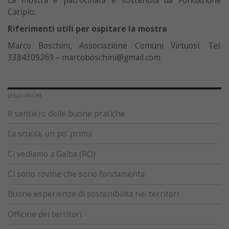
La mostra è patrocinata e sostenuta da Fondazione
Cariplo.
Riferimenti utili per ospitare la mostra
Marco Boschini, Associazione Comuni Virtuosi. Tel.
3384309269 – marcoboschini@gmail.com
LEGGI ANCHE
Il sentiero delle buone pratiche
La scuola, un po’ prima
Ci vediamo a Gaiba (RO)
Ci sono rovine che sono fondamenta
Buone esperienze di sostenibilità nei territori
Officine dei territori