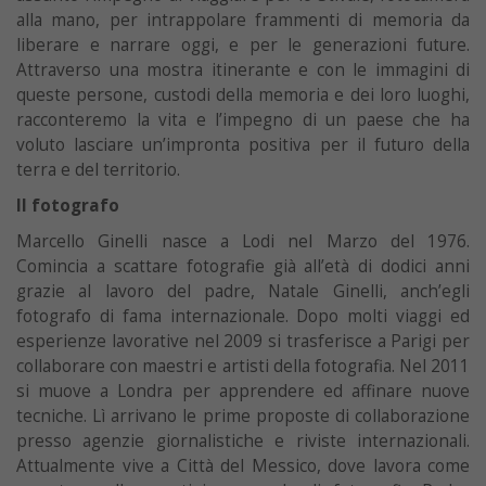
alla mano, per intrappolare frammenti di memoria da
liberare e narrare oggi, e per le generazioni future.
Attraverso una mostra itinerante e con le immagini di
queste persone, custodi della memoria e dei loro luoghi,
racconteremo la vita e l’impegno di un paese che ha
voluto lasciare un’impronta positiva per il futuro della
terra e del territorio.
Il fotografo
Marcello Ginelli nasce a Lodi nel Marzo del 1976.
Comincia a scattare fotografie già all’età di dodici anni
grazie al lavoro del padre, Natale Ginelli, anch’egli
fotografo di fama internazionale. Dopo molti viaggi ed
esperienze lavorative nel 2009 si trasferisce a Parigi per
collaborare con maestri e artisti della fotografia. Nel 2011
si muove a Londra per apprendere ed affinare nuove
tecniche. Lì arrivano le prime proposte di collaborazione
presso agenzie giornalistiche e riviste internazionali.
Attualmente vive a Città del Messico, dove lavora come