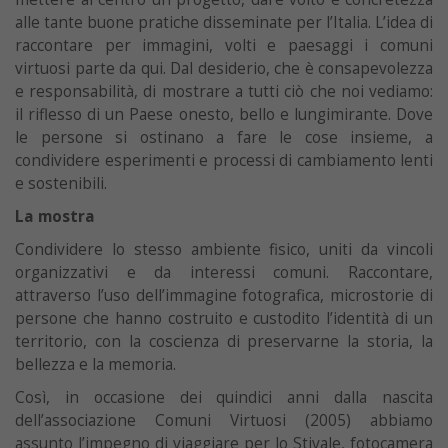
alle tante buone pratiche disseminate per l’Italia. L’idea di
raccontare per immagini, volti e paesaggi i comuni
virtuosi parte da qui. Dal desiderio, che è consapevolezza
e responsabilità, di mostrare a tutti ciò che noi vediamo:
il riflesso di un Paese onesto, bello e lungimirante. Dove
le persone si ostinano a fare le cose insieme, a
condividere esperimenti e processi di cambiamento lenti
e sostenibili.
La mostra
Condividere lo stesso ambiente fisico, uniti da vincoli
organizzativi e da interessi comuni. Raccontare,
attraverso l’uso dell’immagine fotografica, microstorie di
persone che hanno costruito e custodito l’identità di un
territorio, con la coscienza di preservarne la storia, la
bellezza e la memoria.
Così, in occasione dei quindici anni dalla nascita
dell’associazione Comuni Virtuosi (2005) abbiamo
assunto l’impegno di viaggiare per lo Stivale, fotocamera