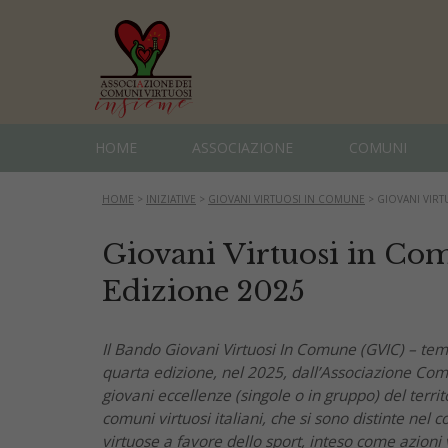
HOME
ASSOCIAZIONE
COMUNI
HOME
>
INIZIATIVE
>
GIOVANI VIRTUOSI IN COMUNE
>
GIOVANI VIR
Giovani Virtuosi in C
Edizione 2025
Il Bando Giovani Virtuosi In Comune (GVIC) – tema
quarta edizione, nel 2025, dall’Associazione Com
giovani eccellenze (singole o in gruppo) del territ
comuni virtuosi italiani, che si sono distinte nel 
virtuose a favore dello sport, inteso come azioni vo