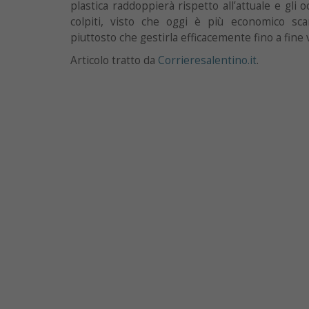
plastica raddoppierà rispetto all’attuale e gli 
colpiti, visto che oggi è più economico scar
piuttosto che gestirla efficacemente fino a fine v
Articolo tratto da
Corrieresalentino.it
.