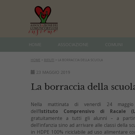
HOME
ASSOCIAZIONE
COMUNI
HOME
>
RIFIUTI
>
LA BORRACCIA DELLA SCUOLA
23 MAGGIO 2019
La borraccia della scuol
Nella mattinata di venerdì 24 maggi
dell’
Istituto
Comprensivo di Racale (L
gratuitamente a tutti gli alunni – a partir
dell’infanzia sino ad arrivare alle classi della 
in HDPE 100% riciclabile ad uso alimentare con