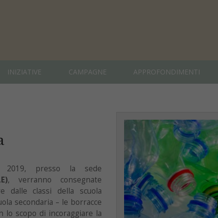
INIZIATIVE
CAMPAGNE
APPROFONDIMENTI
a
o 2019, presso la sede
E)
, verranno consegnate
e dalle classi della scuola
scuola secondaria – le borracce
 lo scopo di incoraggiare la