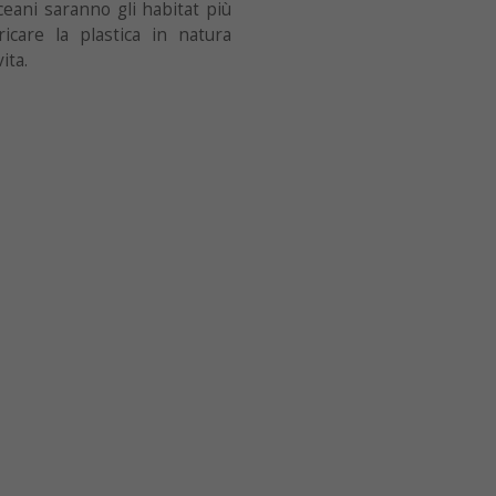
oceani saranno gli habitat più
icare la plastica in natura
ita.