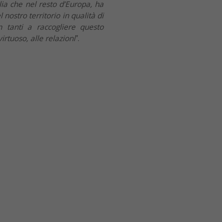
alia che nel resto d’Europa, ha
nostro territorio in qualità di
n tanti a raccogliere questo
irtuoso, alle relazioni
”.