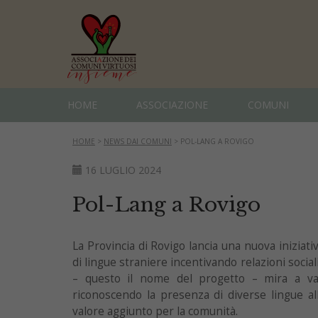
HOME
ASSOCIAZIONE
COMUNI
HOME
>
NEWS DAI COMUNI
>
POL-LANG A ROVIGO
16 LUGLIO 2024
Pol-Lang a Rovigo
La Provincia di Rovigo lancia una nuova iniziati
di lingue straniere incentivando relazioni sociali
– questo il nome del progetto – mira a valor
riconoscendo la presenza di diverse lingue all
valore aggiunto per la comunità.