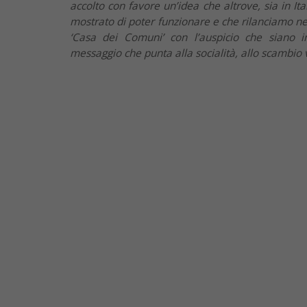
accolto con favore un’idea che altrove, sia in It
mostrato di poter funzionare e che rilanciamo nel 
‘Casa dei Comuni’ con l’auspicio che siano i
messaggio che punta alla socialità, allo scambio v