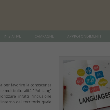
INIZIATIVE
CAMPAGNE
APPROFONDIMENTI
va per favorire la conoscenza
 e multiculturalità: “Pol-Lang”
izzare infatti l’inclusione
’interno del territorio quale