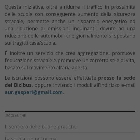
Questa iniziativa, oltre a ridurre il traffico in prossimità
delle scuole con conseguente aumento della sicurezza
stradale, permette anche un risparmio energetico ed
una riduzione di emissioni inquinanti, dovute ad una
riduzione delle automobili che giornalmente si spostano
sui tragitti casa/scuola.
È inoltre un servizio che crea aggregazione, promuove
l’educazione stradale e promuove un corretto stile di vita,
basato sul movimento all’aria aperta.
Le iscrizioni possono essere effettuate
presso la sede
del Bicibus
,
oppure inviando i moduli all’indirizzo e-mail
aur.gasperi@gmail.com
.
LEGGI ANCHE
Il sentiero delle buone pratiche
La scuola, un po’ prima