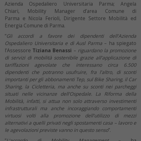
Azienda Ospedaliero Universitaria Parma; Angela
Chiari, Mobility Manager d’area Comune di
Parma e Nicola Ferioli, Dirigente Settore Mobilità ed
Energia Comune di Parma.
“
Gli accordi a favore dei dipendenti dell’Azienda
Ospedaliero Universitaria e di Ausl Parma
– ha spiegato
l’Assessore
Tiziana Benassi
–
riguardano la promozione
di servizi di mobilità sostenibile grazie all’applicazione di
tariffazioni agevolate che interessano circa 6.500
dipendenti che potranno usufruire, fra l’altro, di sconti
importanti per gli abbonamenti Tep, sul Bike Sharing, il Car
Sharing, la Cicletteria, ma anche su sconti nei parcheggi
situati nelle vicinanze dell’Ospedale. La Riforma della
Mobilità, infatti, si attua non solo attraverso investimenti
infrastrutturali ma anche incoraggiando comportamenti
virtuosi volti alla promozione dell’utilizzo di mezzi
alternativi a quelli privati negli spostamenti casa – lavoro e
le agevolazioni previste vanno in questo senso
”.
“
L’accordo di Mobility Management
– ha