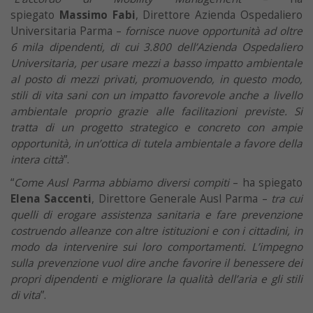
spiegato
Massimo Fabi
, Direttore Azienda Ospedaliero
Universitaria Parma –
fornisce nuove opportunità ad oltre
6 mila dipendenti, di cui 3.800 dell’Azienda Ospedaliero
Universitaria, per usare mezzi a basso impatto ambientale
al posto di mezzi privati, promuovendo, in questo modo,
stili di vita sani con un impatto favorevole anche a livello
ambientale proprio grazie alle facilitazioni previste. Si
tratta di un progetto strategico e concreto con ampie
opportunità, in un’ottica di tutela ambientale a favore della
intera città
”.
“
Come Ausl Parma abbiamo diversi compiti
– ha spiegato
Elena Saccenti
, Direttore Generale Ausl Parma –
tra cui
quelli di erogare assistenza sanitaria e fare prevenzione
costruendo alleanze con altre istituzioni e con i cittadini, in
modo da intervenire sui loro comportamenti. L’impegno
sulla prevenzione vuol dire anche favorire il benessere dei
propri dipendenti e migliorare la qualità dell’aria e gli stili
di vita
”.