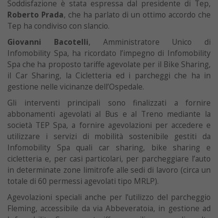
Soddisfazione è stata espressa dal presidente di Tep,
Roberto Prada
, che ha parlato di un ottimo accordo che
Tep ha condiviso con slancio.
Giovanni Bacotelli
, Amministratore Unico di
Infomobility Spa, ha ricordato l’impegno di Infomobility
Spa che ha proposto tariffe agevolate per il Bike Sharing,
il Car Sharing, la Cicletteria ed i parcheggi che ha in
gestione nelle vicinanze dell’Ospedale.
Gli interventi principali sono finalizzati a fornire
abbonamenti agevolati al Bus e al Treno mediante la
società TEP Spa, a fornire agevolazioni per accedere e
utilizzare i servizi di mobilità sostenibile gestiti da
Infomobility Spa quali car sharing, bike sharing e
cicletteria e, per casi particolari, per parcheggiare l’auto
in determinate zone limitrofe alle sedi di lavoro (circa un
totale di 60 permessi agevolati tipo MRLP).
Agevolazioni speciali anche per l’utilizzo del parcheggio
Fleming, accessibile da via Abbeveratoia, in gestione ad