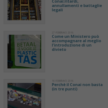
Conai:ritardi,
annullamenti e battaglie
legali
27 FEBBRAIO 2016
Come un Ministero può
accompagnare al meglio
l’introduzione di un
divieto
16 FEBBRAIO 2016
Perchè il Conai non basta
(in tre punti)