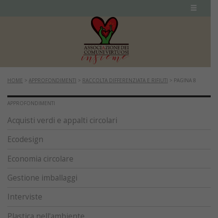
HOME
>
APPROFONDIMENTI
>
RACCOLTA DIFFERENZIATA E RIFIUTI
>
PAGINA 8
APPROFONDIMENTI
Acquisti verdi e appalti circolari
Ecodesign
Economia circolare
Gestione imballaggi
Interviste
Plastica nell'ambiente