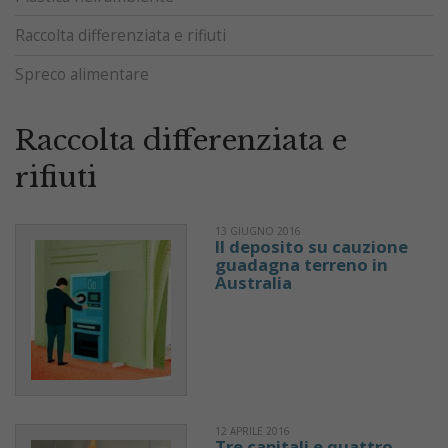
Raccolta differenziata e rifiuti
Spreco alimentare
Raccolta differenziata e
rifiuti
13 GIUGNO 2016
Il deposito su cauzione
guadagna terreno in
Australia
12 APRILE 2016
Tre capitali e quattro