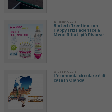
13 FEBBRAIO 2016
Biotech Trentino con
Happy Frizz aderisce a
Meno Rifiuti più Risorse
26 GENNAIO 2016
L’economia circolare è di
casa in Olanda