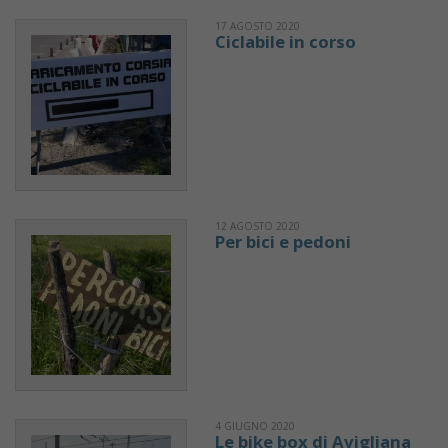
17 AGOSTO 2020
Ciclabile in corso
12 AGOSTO 2020
Per bici e pedoni
4 GIUGNO 2020
Le bike box di Avigliana