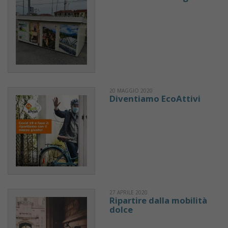
20 MAGGIO 2020
Diventiamo EcoAttivi
27 APRILE 2020
Ripartire dalla mobilità
dolce