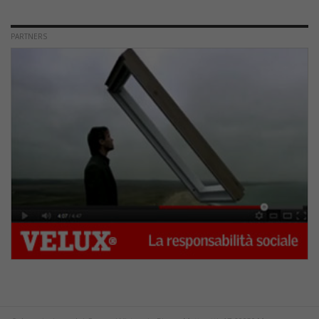
PARTNERS