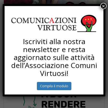
×
Iscriviti alla nostra
newsletter e resta
aggiornato sulle attività
dell’Associazione Comuni
PROGETTI
Virtuosi!
Compila il modulo