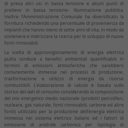
di presa altri usi in bassa tensione e alcuni punti di
prelievo in bassa tensione- illuminazione pubblica.
Inoltre l’Amministrazione Comunale ha diversificato la
fornitura richiedendo una percentuale di provenienza da
impianti che hanno meno di sette anni di vita, in modo da
sostenere e indirizzare la ricerca per lo sviluppo di nuove
fonti rinnovabili.
La scelta di approvvigionamento di energia elettrica
pulita conduce a benefici ambientali quantificabili in
termini di emissioni atmosferiche che sarebbero
comunemente immesse nei processi di produzione,
trasformazione e utilizzo di energia da risorse
combustibili. L’elaborazione di calcolo è basata sullo
storico dei dati di consumo considerando la composizione
del mix energetico medio nazionale (prodotti petroliferi,
nucleare, gas naturale, fonti rinnovabili, carbone ed altre
fonti) utilizzato per la produzione dell’energia elettrica
immessa nel sistema elettrico italiano ed i fattori di
emissione di anidride carbonica per tipologia di