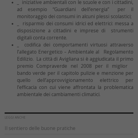
_ iniziative ambientali con le scuole e con i cittadini,
ad esempio “Guardiani dell’energia” per il
monitoraggio dei consumi in alcuni plessi scolastici;
_ risparmio dei consumi idrici ed elettrici: messa a
disposizione a cittadini e imprese di strumenti
digitali conta corrente.
_ codifica dei comportamenti virtuosi attraverso
l’allegato Energetico – Ambientale al Regolamento
Edilizio. La città di Avigliana si è aggiudicata il primo
premio Compraverde nel 2008 per il miglior
bando verde per il capitolo pulizie e menzione per
quello dell’approvvigionamento elettrico per
l’efficacia con cui viene affrontata la problematica
ambientale dei cambiamenti climatici.
LEGGI ANCHE
Il sentiero delle buone pratiche