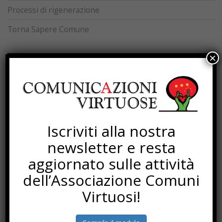
Processi di rigenerazione
Torna Sapere Comune
×
SOTTOSCRIZIONI
Iscriviti alla nostra
newsletter e resta
aggiornato sulle attività
dell’Associazione Comuni
Virtuosi!