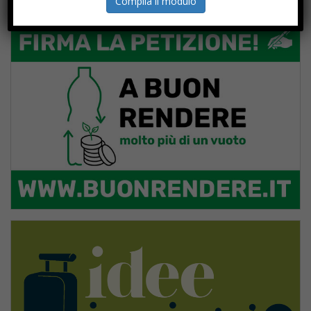
Compila il modulo
PROGETTI