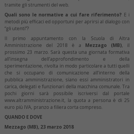
tramite gli strumenti del web.
Quali sono le normative a cui fare riferimento?
E i
metodi più efficaci ed opportuni per aprirsi al dialogo con
“gli utenti”?
Il primo appuntamento con la Scuola di Altra
Amministrazione del 2018 è a
Mezzago (MB)
, il
prossimo 23 marzo. Sarà questa una giornata formativa
all’insegna dell’approfondimento e della
sperimentazione, rivolta in modo particolare a tutti quelli
che si occupano di comunicazione all’interno della
pubblica amministrazione, siano essi amministratori in
carica, delegati e funzionari della macchina comunale. Tra
pochi giorni sarà possibile iscriversi dal portale
www.altramministrazione.it, la quota a persona è di 25
euro più IVA, pranzo a filiera corta compreso.
QUANDO E DOVE
Mezzago (MB), 23 marzo 2018