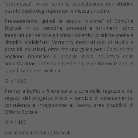
“sconnessa”, in cui tanto la soddisfazione dei cittadini
quanto quella degli operatori è messa a rischio.
Presenteremo quindi la nostra “visione” di Comune
Digitale in cui persone, processi e strumenti sono
integrati per servire gli stessi obiettivi: pratiche snelle e
cittadini soddisfatti. Verranno mostrati casi di studio e
possibili soluzioni, oltre che una guida per i Comuni che
vogliono ripensare il proprio ruolo nell’ottica della
soddisfazione, interna ed esterna, e dell’innovazione. A
cura di Gilberto Cavallina.
Ore 13.00
Pranzo a buffet a filiera corta a cura delle ragazze e dei
ragazzi del progetto Vivaio – servizio di orientamento,
consulenza e integrazione al lavoro, area disabilità di
Offerta Sociale.
Ore 14.00
Social media e comunità locali