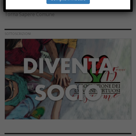
Processi di rigenerazione
Torna Sapere Comune
SOTTOSCRIZIONI