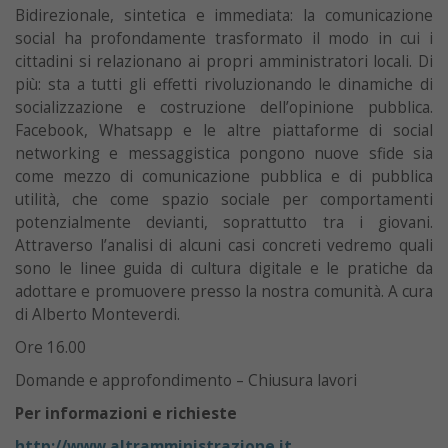
Bidirezionale, sintetica e immediata: la comunicazione
social ha profondamente trasformato il modo in cui i
cittadini si relazionano ai propri amministratori locali. Di
più: sta a tutti gli effetti rivoluzionando le dinamiche di
socializzazione e costruzione dell’opinione pubblica.
Facebook, Whatsapp e le altre piattaforme di social
networking e messaggistica pongono nuove sfide sia
come mezzo di comunicazione pubblica e di pubblica
utilità, che come spazio sociale per comportamenti
potenzialmente devianti, soprattutto tra i giovani.
Attraverso l’analisi di alcuni casi concreti vedremo quali
sono le linee guida di cultura digitale e le pratiche da
adottare e promuovere presso la nostra comunità. A cura
di Alberto Monteverdi.
Ore 16.00
Domande e approfondimento – Chiusura lavori
Per informazioni e richieste
http://www.altramministrazione.it