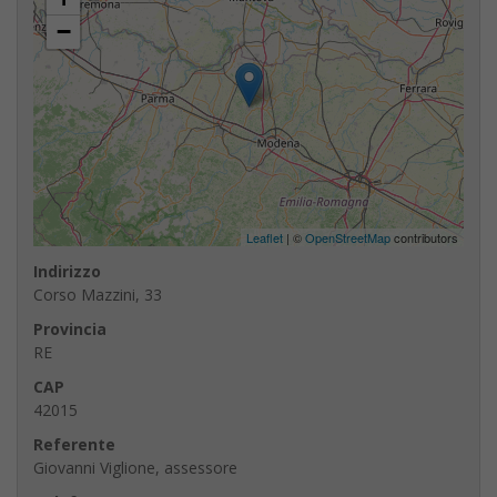
−
Leaflet
| ©
OpenStreetMap
contributors
Indirizzo
Corso Mazzini, 33
Provincia
RE
CAP
42015
Referente
Giovanni Viglione, assessore