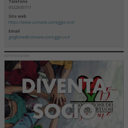
Telefono
0522630711
Sito web
https://www.comune.correggio.re.it/
Email
gviglione@comune.correggio.re.it
SOTTOSCRIZIONI