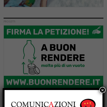
PROGETTI
×