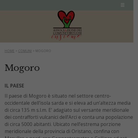
HOME
>
COMUNI
>
MOGORO
Mogoro
IL PAESE
Il paese di Mogoro è situato nel settore centro-
occidentale dell’isola sarda e si eleva ad un’altezza media
di circa 135 m s.l.m. E’ adagiato sul versante meridionale
dei contrafforti vulcanici dell’Arci e conta una popolazione
di circa 5000 abitanti. Ubicato nell’estrema porzione
meridionale della provincia di Oristano, confina con