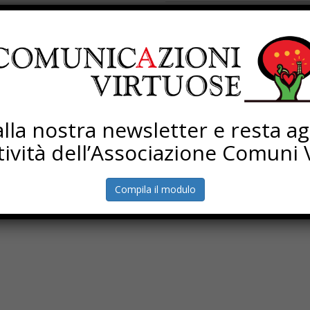
Processi di rigenerazione
Torna Sapere Comune
i alla nostra newsletter e resta a
ttività dell’Associazione Comuni V
Compila il modulo