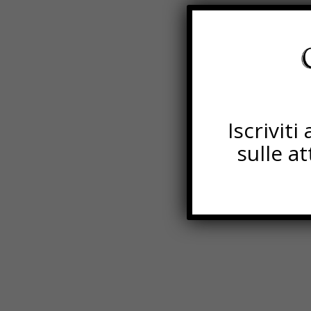
Iscrivit
sulle a