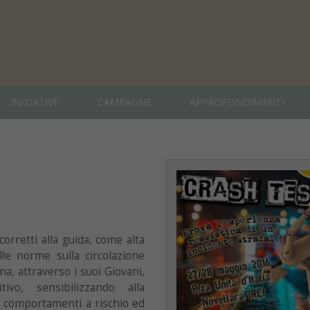
INIZIATIVE
CAMPAGNE
APPROFONDIMENTI
orretti alla guida, come alta
lle norme sulla circolazione
na, attraverso i suoi Giovani,
vo, sensibilizzando alla
ri comportamenti a rischio ed