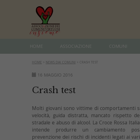
HOME
ASSOCIAZIONE
COMUNI
HOME
>
NEWS DAI COMUNI
>
CRASH TEST
16 MAGGIO 2016
Crash test
Molti giovani sono vittime di comportamenti sc
velocità, guida distratta, mancato rispetto de
stradale e abuso di alcool. La Croce Rossa Italia
intende produrre un cambiamento positi
prevenzione dei rischi di incidenti legati ai va