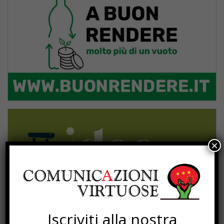
×
Iscriviti alla nostra