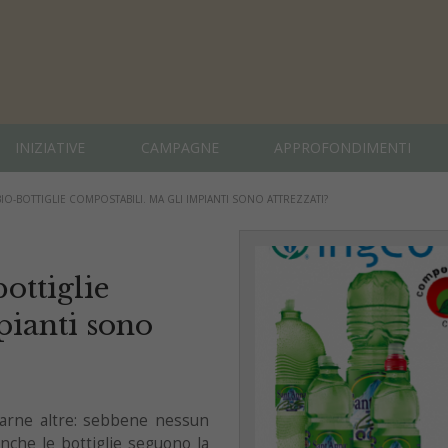
INIZIATIVE
CAMPAGNE
APPROFONDIMENTI
BIO-BOTTIGLIE COMPOSTABILI. MA GLI IMPIANTI SONO ATTREZZATI?
bottiglie
pianti sono
varne altre: sebbene nessun
nche le bottiglie seguono la