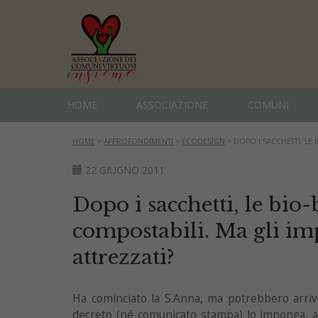
HOME
ASSOCIAZIONE
COMUNI
HOME
>
APPROFONDIMENTI
>
ECODESIGN
>
DOPO I SACCHETTI, LE 
22 GIUGNO 2011
Dopo i sacchetti, le bio-
compostabili. Ma gli im
attrezzati?
Ha cominciato la S.Anna, ma potrebbero arri
decreto (né comunicato stampa) lo imponga, a