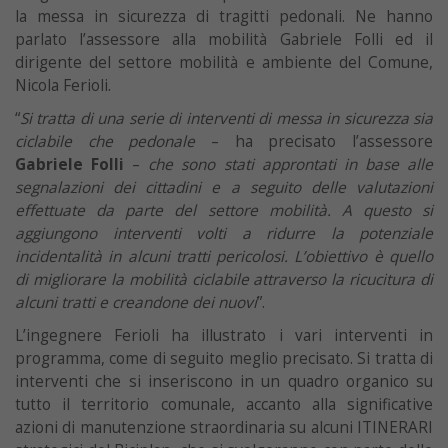
la messa in sicurezza di tragitti pedonali. Ne hanno
parlato l’assessore alla mobilità Gabriele Folli ed il
dirigente del settore mobilità e ambiente del Comune,
Nicola Ferioli.
“
Si tratta di una serie di interventi di messa in sicurezza sia
ciclabile che pedonale
– ha precisato l’assessore
Gabriele Folli
–
che sono stati approntati in base alle
segnalazioni dei cittadini e a seguito delle valutazioni
effettuate da parte del settore mobilità. A questo si
aggiungono interventi volti a ridurre la potenziale
incidentalità in alcuni tratti pericolosi. L’obiettivo è quello
di migliorare la mobilità ciclabile attraverso la ricucitura di
alcuni tratti e creandone dei nuovi
”.
L’ingegnere Ferioli ha illustrato i vari interventi in
programma, come di seguito meglio precisato. Si tratta di
interventi che si inseriscono in un quadro organico su
tutto il territorio comunale, accanto alla significative
azioni di manutenzione straordinaria su alcuni ITINERARI