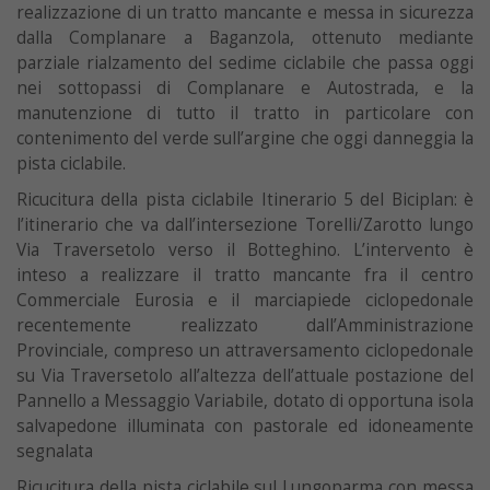
realizzazione di un tratto mancante e messa in sicurezza
dalla Complanare a Baganzola, ottenuto mediante
parziale rialzamento del sedime ciclabile che passa oggi
nei sottopassi di Complanare e Autostrada, e la
manutenzione di tutto il tratto in particolare con
contenimento del verde sull’argine che oggi danneggia la
pista ciclabile.
Ricucitura della pista ciclabile Itinerario 5 del Biciplan: è
l’itinerario che va dall’intersezione Torelli/Zarotto lungo
Via Traversetolo verso il Botteghino. L’intervento è
inteso a realizzare il tratto mancante fra il centro
Commerciale Eurosia e il marciapiede ciclopedonale
recentemente realizzato dall’Amministrazione
Provinciale, compreso un attraversamento ciclopedonale
su Via Traversetolo all’altezza dell’attuale postazione del
Pannello a Messaggio Variabile, dotato di opportuna isola
salvapedone illuminata con pastorale ed idoneamente
segnalata
Ricucitura della pista ciclabile sul Lungoparma con messa