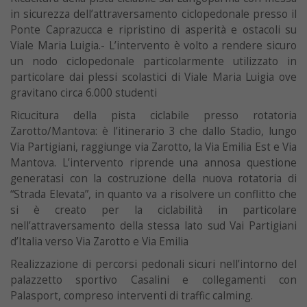
in sicurezza dell’attraversamento ciclopedonale presso il
Ponte Caprazucca e ripristino di asperità e ostacoli su
Viale Maria Luigia.- L’intervento è volto a rendere sicuro
un nodo ciclopedonale particolarmente utilizzato in
particolare dai plessi scolastici di Viale Maria Luigia ove
gravitano circa 6.000 studenti
Ricucitura della pista ciclabile presso rotatoria
Zarotto/Mantova: è l’itinerario 3 che dallo Stadio, lungo
Via Partigiani, raggiunge via Zarotto, la Via Emilia Est e Via
Mantova. L’intervento riprende una annosa questione
generatasi con la costruzione della nuova rotatoria di
“Strada Elevata”, in quanto va a risolvere un conflitto che
si è creato per la ciclabilità in particolare
nell’attraversamento della stessa lato sud Vai Partigiani
d’Italia verso Via Zarotto e Via Emilia
Realizzazione di percorsi pedonali sicuri nell’intorno del
palazzetto sportivo Casalini e collegamenti con
Palasport, compreso interventi di traffic calming.