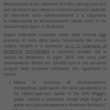
Realizzazione di vari interventi di traffic calming intorno a
poli attrattivi e per messa in sicurezza percorsi pedonali.
Gli interventi sono sostanzialmente 3 e riguardano
la realizzazione di attraversamenti rialzati sicuri in Via
Veterani dello Sport, in Via Rustici.
Questi interventi risolvono molte delle criticità oggi
presenti in vista della piena funzionalità dei circuiti
ciclabili cittadini e si sommano
ai n. 12 interventi di
MOBILITA’ SOSTENIBILE
e sicurezza stradale che la
Giunta ha deliberato in luglio 2015, che sono stati
recentemente affidati per 200.000 euro e che verranno
eseguiti nelle prossime settimane, che riguardano in
sintesi:
Messa in sicurezza di attraversamenti
ciclopedonali, quali quello con isola salvapedone in
Via Sidoli/Copernico, quello in Via XXIV Maggio,
quello rialzato e illuminato Strada degli Argini e
quello con isola salvapedone e illuminato Via Rustici