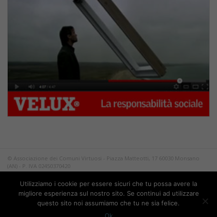
© Associazione dei Comuni Virtuosi - Piazza Matteotti, 17 60030 Monsano
(AN) - P. IVA 02450370420
Tutti i diritti riservati.
Utilizziamo i cookie per essere sicuri che tu possa avere la
Privacy
migliore esperienza sul nostro sito. Se continui ad utilizzare
questo sito noi assumiamo che tu ne sia felice.
Ok