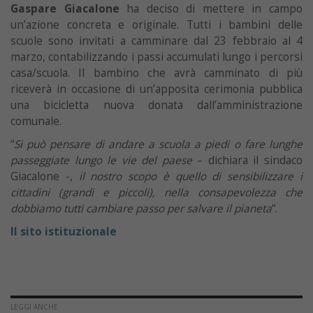
Gaspare Giacalone
ha deciso di mettere in campo
un’azione concreta e originale. Tutti i bambini delle
scuole sono invitati a camminare dal 23 febbraio al 4
marzo, contabilizzando i passi accumulati lungo i percorsi
casa/scuola. Il bambino che avrà camminato di più
riceverà in occasione di un’apposita cerimonia pubblica
una bicicletta nuova donata dall’amministrazione
comunale.
“
Si può pensare di andare a scuola a piedi o fare lunghe
passeggiate lungo le vie del paese
– dichiara il sindaco
Giacalone -,
il nostro scopo è quello di sensibilizzare i
cittadini (grandi e piccoli), nella consapevolezza che
dobbiamo tutti cambiare passo per salvare il pianeta
“.
Il sito istituzionale
LEGGI ANCHE