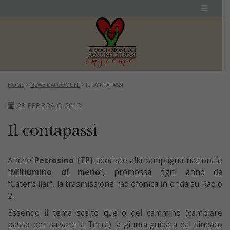
HOME
>
NEWS DAI COMUNI
>
IL CONTAPASSI
23 FEBBRAIO 2018
Il contapassi
Anche
Petrosino (TP)
aderisce alla campagna nazionale
“
M’illumino di meno
“, promossa ogni anno da
“Caterpillar”, la trasmissione radiofonica in onda su Radio
2.
Essendo il tema scelto quello del cammino (cambiare
passo per salvare la Terra) la giunta guidata dal sindaco