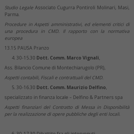
Studio Legale
Associato Cugurra Pontiroli Molinari, Masi,
Parma.
Procedure in Aspetti amministrativi, ed elementi critici di
una procedura in CMD. Il rapporto con la normativa
europea
13.15 PAUSA Pranzo
30-15.30
Dott. Comm. Marco Vignali
,
Ass. Bilancio Comune di Montechiarugolo (PR),
Aspetti contabili, Fiscali e contrattuali del CMD
.
30-16.30
Dott. Comm. Maurizio Delfino
,
specializzato in finanza locale – Delfino & Partners spa
Aspetti finanziari del Contratto di Messa in Disponibilità
per la realizzazione di opere pubbliche degli enti locali
.
30-17.30 Dibattito fra gli intervenuti.