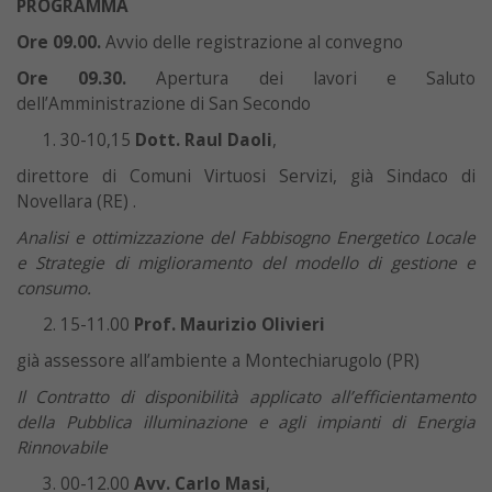
PROGRAMMA
Ore 09.00.
Avvio delle registrazione al convegno
Ore 09.30.
Apertura dei lavori e Saluto
dell’Amministrazione di San Secondo
30-10,15
Dott. Raul Daoli
,
direttore di Comuni Virtuosi Servizi, già Sindaco di
Novellara (RE) .
Analisi e ottimizzazione del Fabbisogno Energetico Locale
e Strategie di miglioramento del modello di gestione e
consumo.
15-11.00
Prof. Maurizio Olivieri
già assessore all’ambiente a Montechiarugolo (PR)
Il Contratto di disponibilità applicato all’efficientamento
della Pubblica illuminazione e agli impianti di Energia
Rinnovabile
00-12.00
Avv. Carlo Masi
,