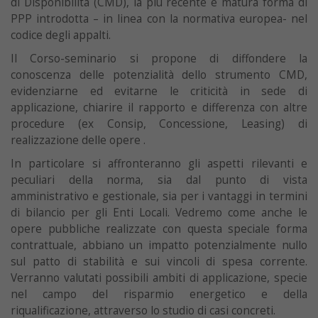
di Disponibilità (CMD), la più recente e matura forma di
PPP introdotta – in linea con la normativa europea- nel
codice degli appalti.
Il Corso-seminario si propone di diffondere la
conoscenza delle potenzialità dello strumento CMD,
evidenziarne ed evitarne le criticità in sede di
applicazione, chiarire il rapporto e differenza con altre
procedure (ex Consip, Concessione, Leasing) di
realizzazione delle opere .
In particolare si affronteranno gli aspetti rilevanti e
peculiari della norma, sia dal punto di vista
amministrativo e gestionale, sia per i vantaggi in termini
di bilancio per gli Enti Locali. Vedremo come anche le
opere pubbliche realizzate con questa speciale forma
contrattuale, abbiano un impatto potenzialmente nullo
sul patto di stabilità e sui vincoli di spesa corrente.
Verranno valutati possibili ambiti di applicazione, specie
nel campo del risparmio energetico e della
riqualificazione, attraverso lo studio di casi concreti.