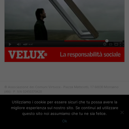
© Associazione dei Comuni Virtuosi - Piazza Matteotti, 17 60030 Monsano
(AN) - P. IVA 02450370420
Tutti i diritti riservati.
Utilizziamo i cookie per essere sicuri che tu possa avere la
Privacy
migliore esperienza sul nostro sito. Se continui ad utilizzare
questo sito noi assumiamo che tu ne sia felice.
Ok