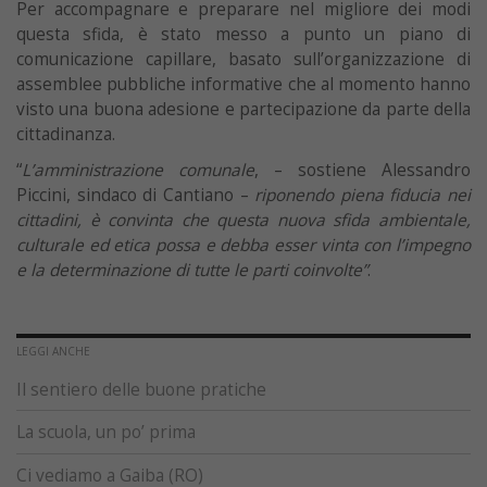
Per accompagnare e preparare nel migliore dei modi
questa sfida, è stato messo a punto un piano di
comunicazione capillare, basato sull’organizzazione di
assemblee pubbliche informative che al momento hanno
visto una buona adesione e partecipazione da parte della
cittadinanza.
“
L’amministrazione comunale
, – sostiene Alessandro
Piccini, sindaco di Cantiano –
riponendo piena fiducia nei
cittadini, è convinta che questa nuova sfida ambientale,
culturale ed etica possa e debba esser vinta con l’impegno
e la determinazione di tutte le parti coinvolte”
.
LEGGI ANCHE
Il sentiero delle buone pratiche
La scuola, un po’ prima
Ci vediamo a Gaiba (RO)