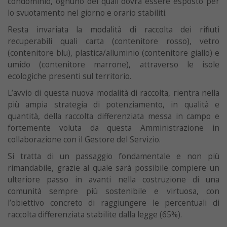
condominio, ognuno dei quali dovrà essere esposto per
lo svuotamento nel giorno e orario stabiliti.
Resta invariata la modalità di raccolta dei rifiuti
recuperabili quali carta (contenitore rosso), vetro
(contenitore blu), plastica/alluminio (contenitore giallo) e
umido (contenitore marrone), attraverso le isole
ecologiche presenti sul territorio.
L’avvio di questa nuova modalità di raccolta, rientra nella
più ampia strategia di potenziamento, in qualità e
quantità, della raccolta differenziata messa in campo e
fortemente voluta da questa Amministrazione in
collaborazione con il Gestore del Servizio.
Si tratta di un passaggio fondamentale e non più
rimandabile, grazie al quale sarà possibile compiere un
ulteriore passo in avanti nella costruzione di una
comunità sempre più sostenibile e virtuosa, con
l’obiettivo concreto di raggiungere le percentuali di
raccolta differenziata stabilite dalla legge (65%).