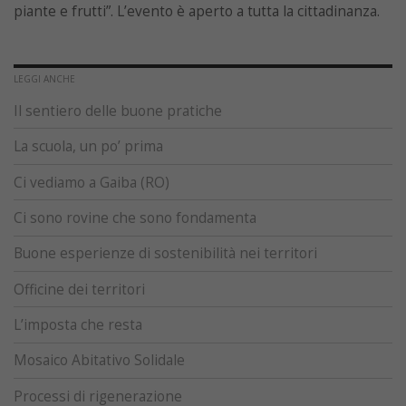
piante e frutti”. L’evento è aperto a tutta la cittadinanza.
LEGGI ANCHE
Il sentiero delle buone pratiche
La scuola, un po’ prima
Ci vediamo a Gaiba (RO)
Ci sono rovine che sono fondamenta
Buone esperienze di sostenibilità nei territori
Officine dei territori
L’imposta che resta
Mosaico Abitativo Solidale
Processi di rigenerazione