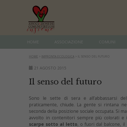
HOME
ASSOCIAZIONE
COMUNI
HOME
>
IMPRONTA ECOLOGICA
>
IL SENSO DEL FUTURO
21 AGOSTO 2015
Il senso del futuro
Sono le sette di sera e all’abbassarsi dell
praticamente, chiude. La gente si rintana ne
seconda della posizione sociale occupata. Si man
avvolto in contenitori sempre più colorati e
scarpe sotto al letto
, o fuori dal balcone, i