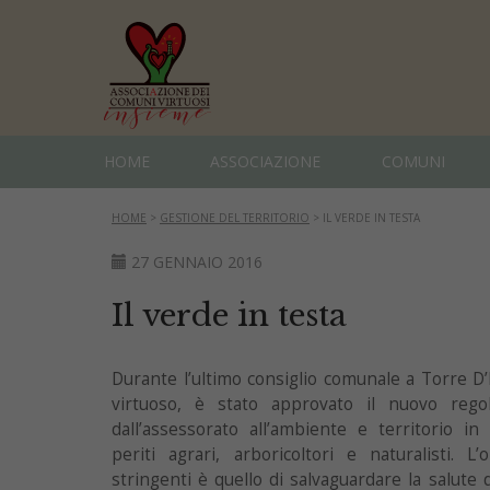
HOME
ASSOCIAZIONE
COMUNI
HOME
>
GESTIONE DEL TERRITORIO
>
IL VERDE IN TESTA
27 GENNAIO 2016
Il verde in testa
Durante l’ultimo consiglio comunale a Torre D
virtuoso, è stato approvato il nuovo rego
dall’assessorato all’ambiente e territorio in
periti agrari, arboricoltori e naturalisti. 
stringenti è quello di salvaguardare la salute 