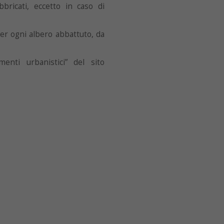
bricati, eccetto in caso di
per ogni albero abbattuto, da
enti urbanistici” del sito