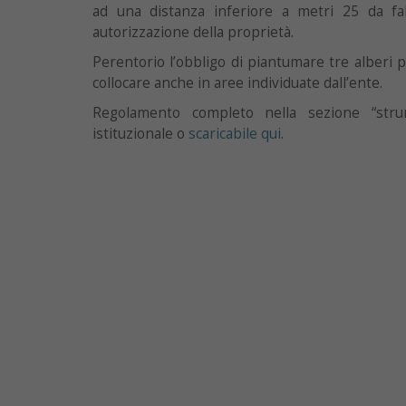
ad una distanza inferiore a metri 25 da fab
autorizzazione della proprietà.
Perentorio l’obbligo di piantumare tre alberi 
collocare anche in aree individuate dall’ente.
Regolamento completo nella sezione “strum
istituzionale o
scaricabile qui
.