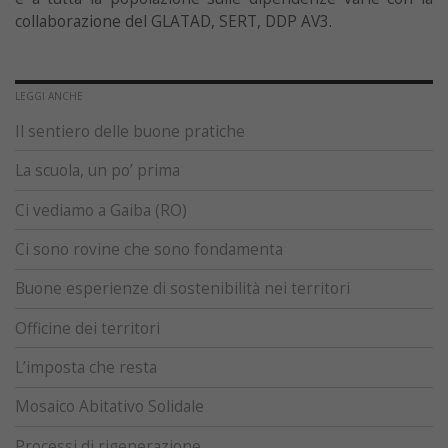
collaborazione del GLATAD, SERT, DDP AV3.
LEGGI ANCHE
Il sentiero delle buone pratiche
La scuola, un po’ prima
Ci vediamo a Gaiba (RO)
Ci sono rovine che sono fondamenta
Buone esperienze di sostenibilità nei territori
Officine dei territori
L’imposta che resta
Mosaico Abitativo Solidale
Processi di rigenerazione