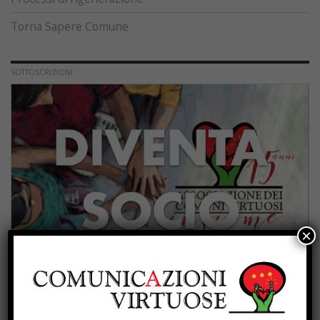
Torna Sapere Comune
SOTTOSCRIZIONI
×
PROGETTI