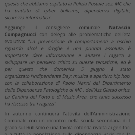
questo che abbiamo ospitato la Polizia Postale sez. MC che
ha trattato di cyber bullismo, dipendenza digitale,
sicurezza informatica
”.
Aggiunge il consigliere comunale
Natascia
Compagnucci
con delega alle problematiche dell’età
evolutiva: “
La prevenzione di comportamenti a rischio
riguardo alcol e droghe è una priorità assoluta, è
importante dare informazione e aiutare i ragazzi a
sviluppare un pensiero critico su queste tematiche, ed è
per questo che domenica 5 giugno è stato
organizzato l’Indipendente Day: musica e aperitivo hip hop,
con la collaborazione di Paolo Nanni del Dipartimento
delle Dipendenze Patologiche di MC , dell’Ass.Glatad onlus,
La Cantina del Porto e di Music Area, che tanto successo
ha riscosso tra i ragazzi”
.
In autunno continuerà l’attività dell’Amministrazione
Comunale con un incontro nella scuola secondaria di I
grado sul Bullismo e una tavola rotonda rivolta ai genitori
e a tutta la popolazione sulle dipendenze varie con la