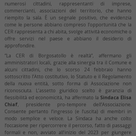
numerosi cittadini, rappresentanti di imprese,
commercianti, associazioni del territorio, che hanno
riempito la sala. È un segnale positivo, che evidenzia
come le persone abbiano compreso l’opportunità che la
CER rappresenta a chi abita, svolge attività economiche o
offre servizi nel paese e abbiano il desiderio di
approfondire.
“La CER di Borgosatollo è realtà”, affermano gli
amministratori locali, grazie alla sinergia tra il Comune e
alcuni cittadini, che lo scorso 24 febbraio hanno
sottoscritto l’Atto costitutivo, lo Statuto e il Regolamento
della nuova entità, sotto forma di Associazione non
riconosciuta. L’assetto giuridico scelto è garanzia di
flessibilità ed economicità, ha affermato la
Sindaca Elisa
Chiaf
, presidente pro-tempore dell’Associazione.
Consente pertanto l’ingresso (e l’uscita) di membri in
modo semplice e veloce. La Sindaca ha anche colto
l’occasione per ripercorrere il percorso, fatto di passaggi
formali e non, avviato all’inizio del 2023 per giungere