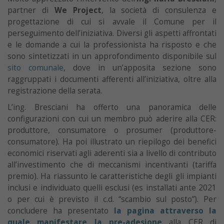
partner di
We Project
, la società di consulenza e
progettazione di cui si avvale il Comune per il
perseguimento dell’iniziativa. Diversi gli aspetti affrontati
e le domande a cui la professionista ha risposto e che
sono sintetizzati in un approfondimento disponibile sul
sito comunale
, dove in un’apposita sezione sono
raggruppati i documenti afferenti all’iniziativa, oltre alla
registrazione della serata.
L’ing. Bresciani ha offerto una panoramica delle
configurazioni con cui un membro può aderire alla CER:
produttore, consumatore o prosumer (produttore-
consumatore). Ha poi illustrato un riepilogo dei benefici
economici riservati agli aderenti sia a livello di contributo
all’investimento che di meccanismi incentivanti (tariffa
premio). Ha riassunto le caratteristiche degli gli impianti
inclusi e individuato quelli esclusi (es installati ante 2021
o per cui è previsto il c.d. “scambio sul posto”). Per
concludere ha presentato
la pagina attraverso la
quale manifestare la pre-adesione
alla CER di