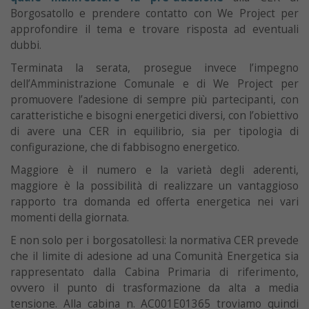
Borgosatollo e prendere contatto con We Project per
approfondire il tema e trovare risposta ad eventuali
dubbi.
Terminata la serata, prosegue invece l’impegno
dell’Amministrazione Comunale e di We Project per
promuovere l’adesione di sempre più partecipanti, con
caratteristiche e bisogni energetici diversi, con l’obiettivo
di avere una CER in equilibrio, sia per tipologia di
configurazione, che di fabbisogno energetico.
Maggiore è il numero e la varietà degli aderenti,
maggiore è la possibilità di realizzare un vantaggioso
rapporto tra domanda ed offerta energetica nei vari
momenti della giornata.
E non solo per i borgosatollesi: la normativa CER prevede
che il limite di adesione ad una Comunità Energetica sia
rappresentato dalla Cabina Primaria di riferimento,
ovvero il punto di trasformazione da alta a media
tensione. Alla cabina n. AC001E01365 troviamo quindi