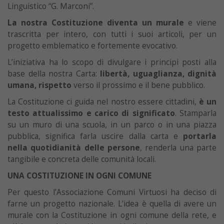
Linguistico “G. Marconi”.
La nostra Costituzione diventa un murale
e viene
trascritta per intero, con tutti i suoi articoli, per un
progetto emblematico e fortemente evocativo.
L’iniziativa ha lo scopo di divulgare i principi posti alla
base della nostra Carta:
libertà, uguaglianza, dignità
umana, rispetto
verso il prossimo e il bene pubblico.
La Costituzione ci guida nel nostro essere cittadini,
è un
testo attualissimo e carico di significato
. Stamparla
su un muro di una scuola, in un parco o in una piazza
pubblica, significa farla uscire dalla carta e
portarla
nella quotidianità delle persone
, renderla una parte
tangibile e concreta delle comunità locali.
UNA COSTITUZIONE IN OGNI COMUNE
Per questo l’Associazione Comuni Virtuosi ha deciso di
farne un progetto nazionale. L’idea è quella di avere un
murale con la Costituzione in ogni comune della rete, e