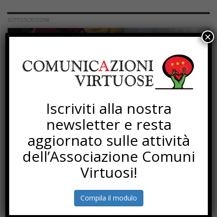
SOTTOSCRIZIONI
×
Iscriviti alla nostra
newsletter e resta
aggiornato sulle attività
dell’Associazione Comuni
Virtuosi!
PROGETTI
Compila il modulo