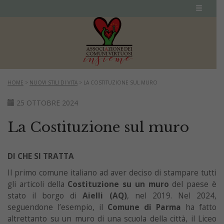
HOME
>
NUOVI STILI DI VITA
>
LA COSTITUZIONE SUL MURO
25 OTTOBRE 2024
La Costituzione sul muro
DI CHE SI TRATTA
Il primo comune italiano ad aver deciso di stampare tutti
gli articoli della
Costituzione su un muro
del paese è
stato il borgo di
Aielli (AQ)
, nel 2019. Nel 2024,
seguendone l’esempio, il
Comune di Parma
ha fatto
altrettanto su un muro di una scuola della città, il Liceo