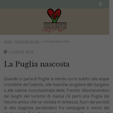
HOME
>
NUOVI STILI DI VITA
>
LA PUGLIA NASCOSTA
2 LUGLIO 2019
La Puglia nascosta
Quando si parla di Puglia la mente corre subito alle acque
cristalline del Salento, alle bianche scogliere del Gargano
o alle calette incontaminate delle Tremiti. Allontanandosi
dai luoghi del turismo di massa c’è però una Puglia dal
fascino antico che va visitata in lentezza, fuori dai periodi
di alta stagione perdendosi fra campagne e monti dai