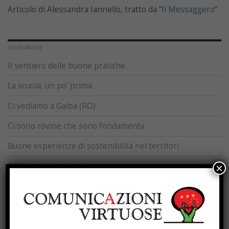
Articolo di Alessandra Iannello, tratto da “
Il Messaggero
“.
LEGGI ANCHE
Il sentiero delle buone pratiche
La scuola, un po’ prima
Ci vediamo a Gaiba (RO)
Ci sono rovine che sono fondamenta
Buone esperienze di sostenibilità nei territori
Officine dei territori
×
L’imposta che resta
Mosaico Abitativo Solidale
Processi di rigenerazione