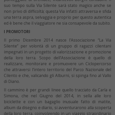
suo tempo sulla Via Silente sarà stato magico anche se
non privo di difficoltà; questa Via infatti attraversa e sfida
una terra aspra, selvaggia e proprio per questo autentica
ed è bene che il viaggiatore ne sia consapevole da subito.
I PROMOTORI
Il primo Dicembre 2014 nasce l’Associazione “La Via
Silente” per volontà di un gruppo di ragazzi cilentani
impegnati in un progetto di valorizzazione e promozione
della loro terra. Scopo dell’Associazione è quello di
realizzare, monitorare e promuovere un Ciclopercorso
che attraversi l’intero territorio del Parco Nazionale del
Cilento e che, valicando gli Alburni, si spinga fino al Vallo
di Diano.
Il cammino è per grandi linee quello tracciato da Carla e
Simona, che nel Giugno del 2014, in sella alle loro
biciclette e con un bagaglio inusuale fatto di matite,
album da disegno e diario, si avventurarono alla scoperta
della loro terra, coinvolgendo in un viaggio straordinario