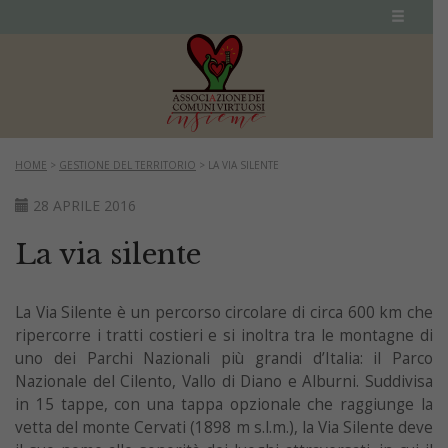
HOME
>
GESTIONE DEL TERRITORIO
>
LA VIA SILENTE
28 APRILE 2016
La via silente
La Via Silente è un percorso circolare di circa 600 km che
ripercorre i tratti costieri e si inoltra tra le montagne di
uno dei Parchi Nazionali più grandi d’Italia: il Parco
Nazionale del Cilento, Vallo di Diano e Alburni. Suddivisa
in 15 tappe, con una tappa opzionale che raggiunge la
vetta del monte Cervati (1898 m s.l.m.), la Via Silente deve