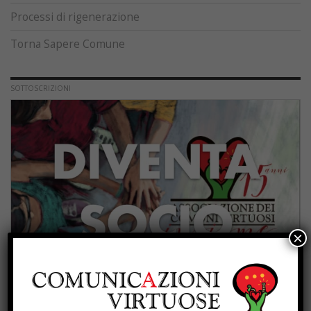
Processi di rigenerazione
Torna Sapere Comune
SOTTOSCRIZIONI
×