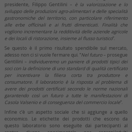
presidente, Filippo Gentilini –
è la valorizzazione e lo
sviluppo delle produzioni agro-alimentari e delle specialità
gastronomiche del territorio, con particolare riferimento
alle erbe officinali e ai frutti dimenticati. Finalità che
vogliono incrementare la redditività delle aziende agricole
e dei locali di ristorazione, insieme al flusso turistico
”.
Se questo è il primo risultato spendibile sul mercato,
adesso non ci si vuole fermare qui. “
Nel futuro
– prosegue
Gentilini –
individueremo un paniere di prodotti tipici dei
soci con la definizione di uno standard di qualità certificato
per incentivare la filiera corta tra produttore e
consumatore. Il laboratorio è la risposta al problema di
avere dei prodotti certificati secondo le norme nazionali
garantendo così un futuro a tutte le manifestazioni di
Casola Valsenio e di conseguenza del commercio locale
”.
Infine c’è un aspetto sociale che si aggiunge a quello
economico. Le etichette dei prodotti che escono da
questo laboratorio sono eseguite dai partecipanti al