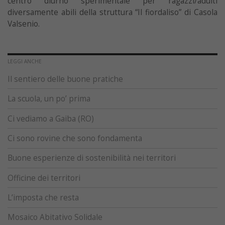
centro diurno sperimentale per ragazzi/adulti
diversamente abili della struttura “Il fiordaliso” di Casola
Valsenio.
LEGGI ANCHE
Il sentiero delle buone pratiche
La scuola, un po’ prima
Ci vediamo a Gaiba (RO)
Ci sono rovine che sono fondamenta
Buone esperienze di sostenibilità nei territori
Officine dei territori
L’imposta che resta
Mosaico Abitativo Solidale