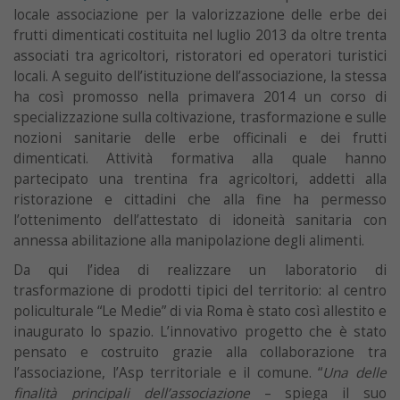
locale associazione per la valorizzazione delle erbe dei
frutti dimenticati costituita nel luglio 2013 da oltre trenta
associati tra agricoltori, ristoratori ed operatori turistici
locali. A seguito dell’istituzione dell’associazione, la stessa
ha così promosso nella primavera 2014 un corso di
specializzazione sulla coltivazione, trasformazione e sulle
nozioni sanitarie delle erbe officinali e dei frutti
dimenticati. Attività formativa alla quale hanno
partecipato una trentina fra agricoltori, addetti alla
ristorazione e cittadini che alla fine ha permesso
l’ottenimento dell’attestato di idoneità sanitaria con
annessa abilitazione alla manipolazione degli alimenti.
Da qui l’idea di realizzare un laboratorio di
trasformazione di prodotti tipici del territorio: al centro
policulturale “Le Medie” di via Roma è stato così allestito e
inaugurato lo spazio. L’innovativo progetto che è stato
pensato e costruito grazie alla collaborazione tra
l’associazione, l’Asp territoriale e il comune. “
Una delle
finalità principali dell’associazione
– spiega il suo