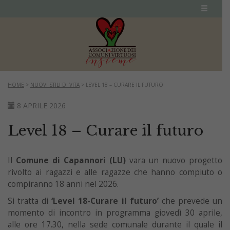
HOME
>
NUOVI STILI DI VITA
>
LEVEL 18 – CURARE IL FUTURO
8 APRILE 2026
Level 18 – Curare il futuro
Il
Comune di Capannori (LU)
vara un nuovo progetto
rivolto ai ragazzi e alle ragazze che hanno compiuto o
compiranno 18 anni nel 2026.
Si tratta di
‘Level 18-Curare il futuro’
che prevede un
momento di incontro in programma giovedì 30 aprile,
alle ore 17.30, nella sede comunale durante il quale il