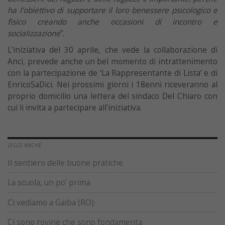
ha l’obiettivo di supportare il loro benessere psicologico e
fisico creando anche occasioni di incontro e
socializzazione
”.
L’iniziativa del 30 aprile, che vede la collaborazione di
Anci, prevede anche un bel momento di intrattenimento
con la partecipazione de ‘La Rappresentante di Lista’ e di
EnricoSaDici. Nei prossimi giorni i 18enni riceveranno al
proprio domicilio una lettera del sindaco Del Chiaro con
cui li invita a partecipare all’iniziativa.
LEGGI ANCHE
Il sentiero delle buone pratiche
La scuola, un po’ prima
Ci vediamo a Gaiba (RO)
Ci sono rovine che sono fondamenta