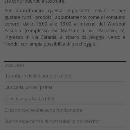
sta contribuendo a costruire.
Per approfondire questa importante novità e per
gustare tutti i prodotti, appuntamento come di consueto
venerdì dalle 16.00 alle 19.00 all’interno del Workout
Pasubio (complesso ex Manzini di via Palermo, 6),
ingresso in via Catania, al riparo da pioggia, vento e
freddo, con ampia possibilità di parcheggio.
LEGGI ANCHE
Il sentiero delle buone pratiche
La scuola, un po’ prima
Ci vediamo a Gaiba (RO)
Ci sono rovine che sono fondamenta
Buone esperienze di sostenibilità nei territori