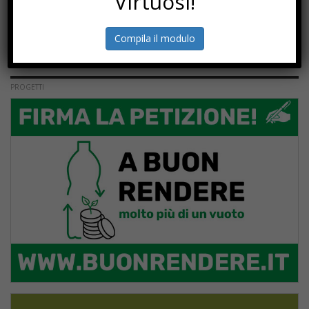
Virtuosi!
Compila il modulo
PROGETTI