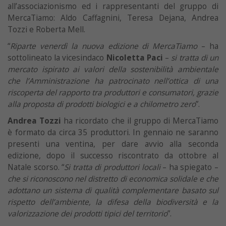
all’associazionismo ed i rappresentanti del gruppo di
MercaTiamo: Aldo Caffagnini, Teresa Dejana, Andrea
Tozzi e Roberta Mell.
“
Riparte venerdì la nuova edizione di MercaTiamo
– ha
sottolineato la vicesindaco
Nicoletta Paci
–
si tratta di un
mercato ispirato ai valori della sostenibilità ambientale
che l’Amministrazione ha patrocinato nell’ottica di una
riscoperta del rapporto tra produttori e consumatori, grazie
alla proposta di prodotti biologici e a chilometro zero
”.
Andrea Tozzi
ha ricordato che il gruppo di MercaTiamo
è formato da circa 35 produttori. In gennaio ne saranno
presenti una ventina, per dare avvio alla seconda
edizione, dopo il successo riscontrato da ottobre al
Natale scorso. “
Si tratta di produttori locali
– ha spiegato –
che si riconoscono nel distretto di economica solidale e che
adottano un sistema di qualità complementare basato sul
rispetto dell’ambiente, la difesa della biodiversità e la
valorizzazione dei prodotti tipici del territorio
”.