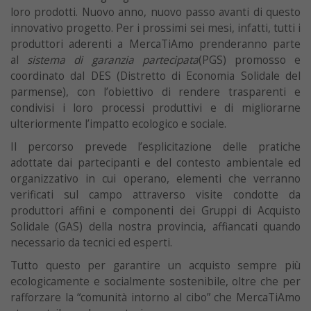
loro prodotti. Nuovo anno, nuovo passo avanti di questo
innovativo progetto. Per i prossimi sei mesi, infatti, tutti i
produttori aderenti a MercaTiAmo prenderanno parte
al
sistema di garanzia partecipata
(PGS) promosso e
coordinato dal DES (Distretto di Economia Solidale del
parmense), con l’obiettivo di rendere trasparenti e
condivisi i loro processi produttivi e di migliorarne
ulteriormente l’impatto ecologico e sociale.
Il percorso prevede l’esplicitazione delle pratiche
adottate dai partecipanti e del contesto ambientale ed
organizzativo in cui operano, elementi che verranno
verificati sul campo attraverso visite condotte da
produttori affini e componenti dei Gruppi di Acquisto
Solidale (GAS) della nostra provincia, affiancati quando
necessario da tecnici ed esperti.
Tutto questo per garantire un acquisto sempre più
ecologicamente e socialmente sostenibile, oltre che per
rafforzare la “comunità intorno al cibo” che MercaTiAmo