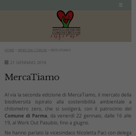
HOME
>
NEWS DAI COMUNI
>
MERCATIAMO
21 GENNAIO 2016
MercaTiamo
Al via la seconda edizione di MercaTiamo, il mercato della
biodiversità ispirato alla sostenibilità ambientale a
chilometro zero, che si svolgerà, con il patrocinio del
Comune di Parma
, da venerdì 22 gennaio, dalle 16 alle
19, al Work Out Pasubio, fino a giugno.
Ne hanno parlato la vicesindaco Nicoletta Paci con delega