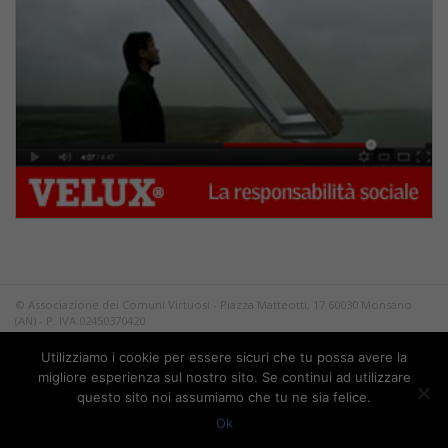
© Associazione dei Comuni Virtuosi - Piazza Matteotti, 17 60030 Monsano
(AN) - P. IVA 02450370420
Tutti i diritti riservati.
Utilizziamo i cookie per essere sicuri che tu possa avere la
Privacy
migliore esperienza sul nostro sito. Se continui ad utilizzare
questo sito noi assumiamo che tu ne sia felice.
Ok