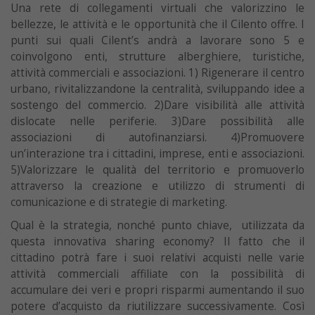
Una rete di collegamenti virtuali che valorizzino le
bellezze, le attività e le opportunità che il Cilento offre. I
punti sui quali Cilent’s andrà a lavorare sono 5 e
coinvolgono enti, strutture alberghiere, turistiche,
attività commerciali e associazioni. 1) Rigenerare il centro
urbano, rivitalizzandone la centralità, sviluppando idee a
sostengo del commercio. 2)Dare visibilità alle attività
dislocate nelle periferie. 3)Dare possibilità alle
associazioni di autofinanziarsi. 4)Promuovere
un’interazione tra i cittadini, imprese, enti e associazioni.
5)Valorizzare le qualità del territorio e promuoverlo
attraverso la creazione e utilizzo di strumenti di
comunicazione e di strategie di marketing.
Qual è la strategia, nonché punto chiave, utilizzata da
questa innovativa sharing economy? Il fatto che il
cittadino potrà fare i suoi relativi acquisti nelle varie
attività commerciali affiliate con la possibilità di
accumulare dei veri e propri risparmi aumentando il suo
potere d’acquisto da riutilizzare successivamente. Così