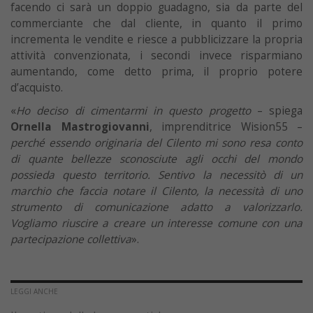
facendo ci sarà un doppio guadagno, sia da parte del
commerciante che dal cliente, in quanto il primo
incrementa le vendite e riesce a pubblicizzare la propria
attività convenzionata, i secondi invece risparmiano
aumentando, come detto prima, il proprio potere
d’acquisto.
«
Ho deciso di cimentarmi in questo progetto
– spiega
Ornella Mastrogiovanni
, imprenditrice Wision55 –
perché essendo originaria del Cilento mi sono resa conto
di quante bellezze sconosciute agli occhi del mondo
possieda questo territorio. Sentivo la necessitò di un
marchio che faccia notare il Cilento, la necessità di uno
strumento di comunicazione adatto a valorizzarlo.
Vogliamo riuscire a creare un interesse comune con una
partecipazione collettiva
».
LEGGI ANCHE