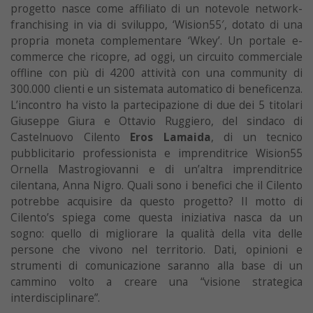
progetto nasce come affiliato di un notevole network-
franchising in via di sviluppo, ‘Wision55′, dotato di una
propria moneta complementare ‘Wkey’. Un portale e-
commerce che ricopre, ad oggi, un circuito commerciale
offline con più di 4200 attività con una community di
300.000 clienti e un sistemata automatico di beneficenza.
L’incontro ha visto la partecipazione di due dei 5 titolari
Giuseppe Giura e Ottavio Ruggiero, del sindaco di
Castelnuovo Cilento
Eros Lamaida
, di un tecnico
pubblicitario professionista e imprenditrice Wision55
Ornella Mastrogiovanni e di un’altra imprenditrice
cilentana, Anna Nigro. Quali sono i benefici che il Cilento
potrebbe acquisire da questo progetto? Il motto di
Cilento’s spiega come questa iniziativa nasca da un
sogno: quello di migliorare la qualità della vita delle
persone che vivono nel territorio. Dati, opinioni e
strumenti di comunicazione saranno alla base di un
cammino volto a creare una “visione strategica
interdisciplinare”.