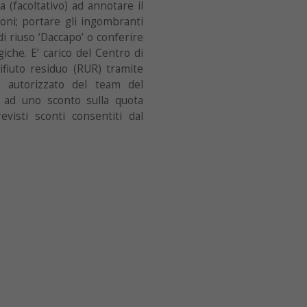
 (facoltativo) ad annotare il
oni; portare gli ingombranti
di riuso ‘Daccapo’ o conferire
iche. E’ carico del Centro di
ifiuto residuo (RUR) tramite
 autorizzato del team del
 ad uno sconto sulla quota
evisti sconti consentiti dal