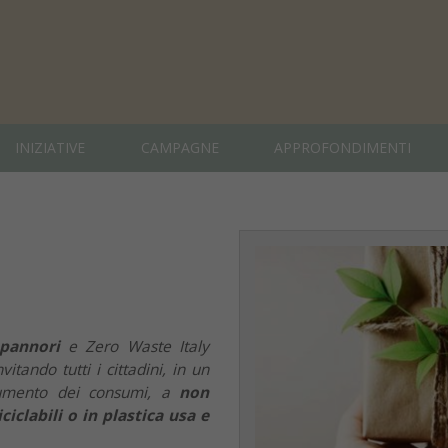
INIZIATIVE
CAMPAGNE
APPROFONDIMENTI
pannori
e Zero Waste Italy
tando tutti i cittadini, in un
aumento dei consumi, a
non
ciclabili o in plastica usa e