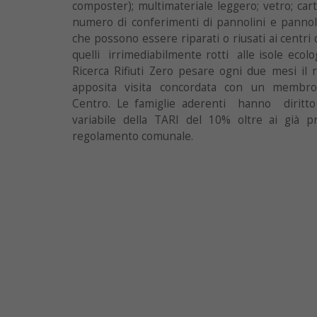
composter); multimateriale leggero; vetro; carta
numero di conferimenti di pannolini e pannol
che possono essere riparati o riusati ai centri 
quelli irrimediabilmente rotti alle isole ecolog
Ricerca Rifiuti Zero pesare ogni due mesi il r
apposita visita concordata con un membro
Centro. Le famiglie aderenti hanno diritto
variabile della TARI del 10% oltre ai già pr
regolamento comunale.