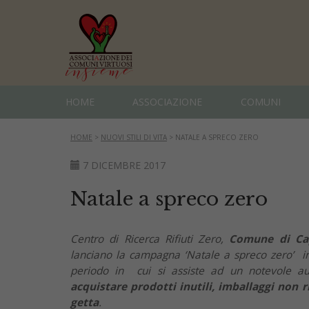
HOME
ASSOCIAZIONE
COMUNI
HOME
>
NUOVI STILI DI VITA
>
NATALE A SPRECO ZERO
7 DICEMBRE 2017
Natale a spreco zero
Centro di Ricerca Rifiuti Zero,
Comune di Ca
lanciano la campagna ‘Natale a spreco zero’ invi
periodo in cui si assiste ad un notevole 
acquistare prodotti inutili, imballaggi non ri
getta
.