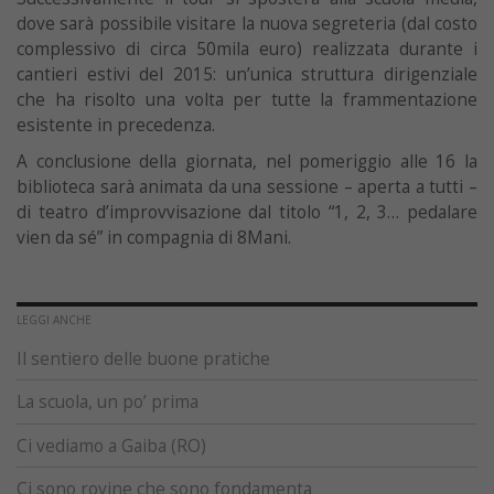
dove sarà possibile visitare la nuova segreteria (dal costo
complessivo di circa 50mila euro) realizzata durante i
cantieri estivi del 2015: un’unica struttura dirigenziale
che ha risolto una volta per tutte la frammentazione
esistente in precedenza.
A conclusione della giornata, nel pomeriggio alle 16 la
biblioteca sarà animata da una sessione – aperta a tutti –
di teatro d’improvvisazione dal titolo “1, 2, 3… pedalare
vien da sé” in compagnia di 8Mani.
LEGGI ANCHE
Il sentiero delle buone pratiche
La scuola, un po’ prima
Ci vediamo a Gaiba (RO)
Ci sono rovine che sono fondamenta