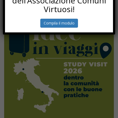
dell’Associazione Comuni
Virtuosi!
Compila il modulo