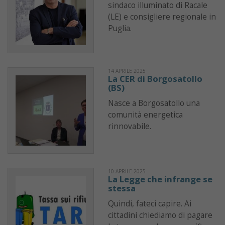
sindaco illuminato di Racale
(LE) e consigliere regionale in
Puglia.
14 APRILE 2025
La CER di Borgosatollo
(BS)
Nasce a Borgosatollo una
comunità energetica
rinnovabile.
10 APRILE 2025
La Legge che infrange se
stessa
Quindi, fateci capire. Ai
cittadini chiediamo di pagare