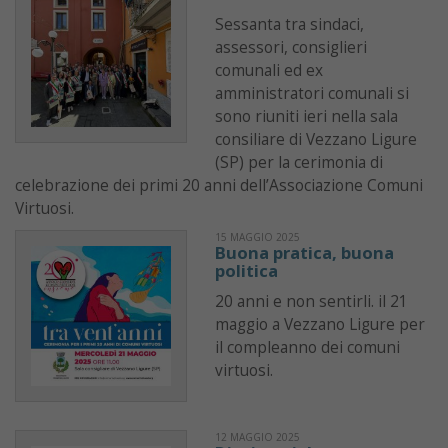
Sessanta tra sindaci,
assessori, consiglieri
comunali ed ex
amministratori comunali si
sono riuniti ieri nella sala
consiliare di Vezzano Ligure
(SP) per la cerimonia di
celebrazione dei primi 20 anni dell’Associazione Comuni
Virtuosi.
15 MAGGIO 2025
Buona pratica, buona
politica
20 anni e non sentirli. il 21
maggio a Vezzano Ligure per
il compleanno dei comuni
virtuosi.
12 MAGGIO 2025