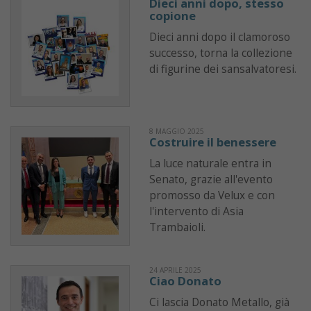
Dieci anni dopo, stesso
copione
Dieci anni dopo il clamoroso
successo, torna la collezione
di figurine dei sansalvatoresi.
8 MAGGIO 2025
Costruire il benessere
La luce naturale entra in
Senato, grazie all'evento
promosso da Velux e con
l'intervento di Asia
Trambaioli.
24 APRILE 2025
Ciao Donato
Ci lascia Donato Metallo, già