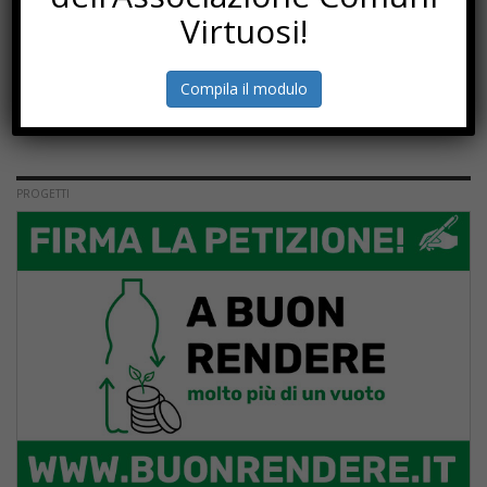
Virtuosi!
Compila il modulo
PROGETTI