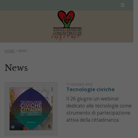
HOME
>
NEWS
News
17 GIUGNO 2025
Tecnologie civiche
Il 26 giugno un webinar
dedicato alle tecnologie come
strumento di partecipazione
attiva della cittadinanza.