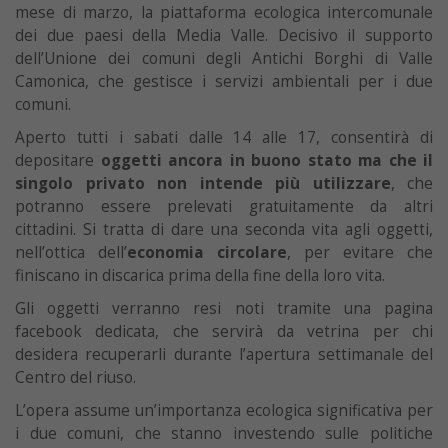
mese di marzo, la piattaforma ecologica intercomunale
dei due paesi della Media Valle. Decisivo il supporto
dell’Unione dei comuni degli Antichi Borghi di Valle
Camonica, che gestisce i servizi ambientali per i due
comuni.
Aperto tutti i sabati dalle 14 alle 17, consentirà di
depositare
oggetti ancora in buono stato ma che il
singolo privato non intende più utilizzare
, che
potranno essere prelevati gratuitamente da altri
cittadini. Si tratta di dare una seconda vita agli oggetti,
nell’ottica dell’
economia circolare
, per evitare che
finiscano in discarica prima della fine della loro vita.
Gli oggetti verranno resi noti tramite una pagina
facebook dedicata, che servirà da vetrina per chi
desidera recuperarli durante l’apertura settimanale del
Centro del riuso.
L’opera assume un’importanza ecologica significativa per
i due comuni, che stanno investendo sulle politiche