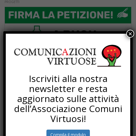
PROGETTI
×
Iscriviti alla nostra
newsletter e resta
aggiornato sulle attività
dell’Associazione Comuni
Virtuosi!
Compila il modulo