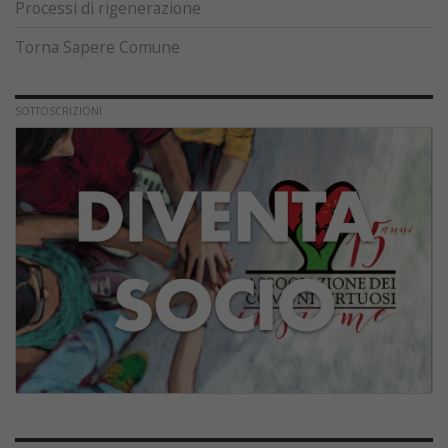
Processi di rigenerazione
Torna Sapere Comune
SOTTOSCRIZIONI