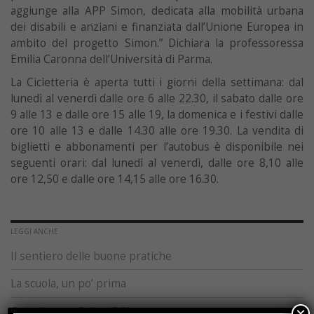
aggiunge alla APP Simon, dedicata alla mobilità urbana
dei disabili e anziani e finanziata dall’Unione Europea in
ambito del progetto Simon.” Dichiara la professoressa
Emilia Caronna dell’Università di Parma.
La Cicletteria è aperta tutti i giorni della settimana: dal
lunedì al venerdì dalle ore 6 alle 22.30, il sabato dalle ore
9 alle 13 e dalle ore 15 alle 19, la domenica e i festivi dalle
ore 10 alle 13 e dalle 14.30 alle ore 19.30. La vendita di
biglietti e abbonamenti per l’autobus è disponibile nei
seguenti orari: dal lunedì al venerdì, dalle ore 8,10 alle
ore 12,50 e dalle ore 14,15 alle ore 16.30.
LEGGI ANCHE
Il sentiero delle buone pratiche
La scuola, un po’ prima
Ci vediamo a Gaiba (RO)
×