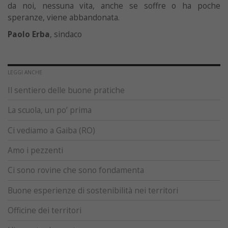
da noi, nessuna vita, anche se soffre o ha poche
speranze, viene abbandonata.
Paolo Erba
, sindaco
LEGGI ANCHE
Il sentiero delle buone pratiche
La scuola, un po’ prima
Ci vediamo a Gaiba (RO)
Amo i pezzenti
Ci sono rovine che sono fondamenta
Buone esperienze di sostenibilità nei territori
Officine dei territori