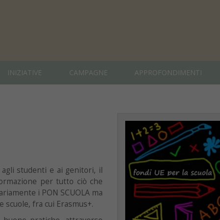
INIZIATIVE
CAMPAGNE
APPROFONDIMENTI
agli studenti e ai genitori, il
ormazione per tutto ciò che
oritariamente i PON SCUOLA ma
lle scuole, fra cui Erasmus+.