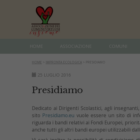
HOME
ASSOCIAZIONE
COMUNI
HOME
>
IMPRONTA ECOLOGICA
>
PRESIDIAMO
25 LUGLIO 2016
Presidiamo
Dedicato ai Dirigenti Scolastici, agli insegnanti, 
sito
Presidiamo.eu
vuole essere un sito di inf
riguarda i bandi relativi ai Fondi Europei, pri
anche tutti gli altri bandi europei utilizzabili da