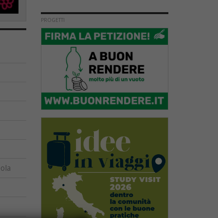
PROGETTI
ola