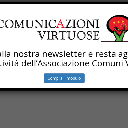
Tredici
i alla nostra newsletter e resta a
ttività dell’Associazione Comuni V
Compila il modulo