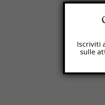
Iscrivit
sulle a