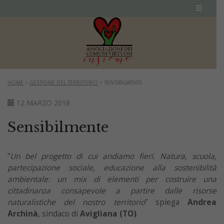
HOME
>
GESTIONE DEL TERRITORIO
>
SENSIBILMENTE
12 MARZO 2018
Sensibilmente
“
Un bel progetto di cui andiamo fieri. Natura, scuola,
partecipazione sociale, educazione alla sostenibilità
ambientale: un mix di elementi per costruire una
cittadinanza consapevole a partire dalle risorse
naturalistiche del nostro territorio
” spiega
Andrea
Archinà
, sindaco di
Avigliana (TO)
.