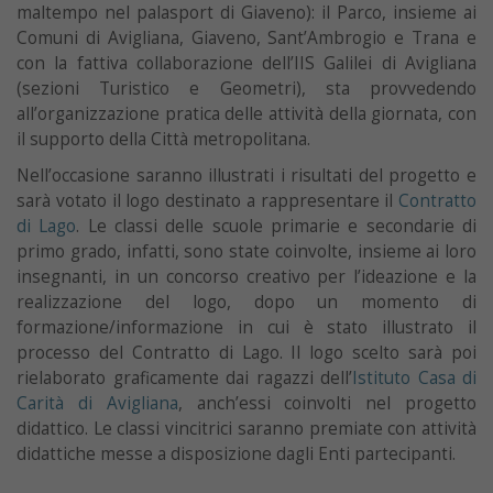
maltempo nel palasport di Giaveno): il Parco, insieme ai
Comuni di Avigliana, Giaveno, Sant’Ambrogio e Trana e
con la fattiva collaborazione dell’IIS Galilei di Avigliana
(sezioni Turistico e Geometri), sta provvedendo
all’organizzazione pratica delle attività della giornata, con
il supporto della Città metropolitana.
Nell’occasione saranno illustrati i risultati del progetto e
sarà votato il logo destinato a rappresentare il
Contratto
di Lago
. Le classi delle scuole primarie e secondarie di
primo grado, infatti, sono state coinvolte, insieme ai loro
insegnanti, in un concorso creativo per l’ideazione e la
realizzazione del logo, dopo un momento di
formazione/informazione in cui è stato illustrato il
processo del Contratto di Lago. Il logo scelto sarà poi
rielaborato graficamente dai ragazzi dell’
Istituto Casa di
Carità di Avigliana
, anch’essi coinvolti nel progetto
didattico. Le classi vincitrici saranno premiate con attività
didattiche messe a disposizione dagli Enti partecipanti.