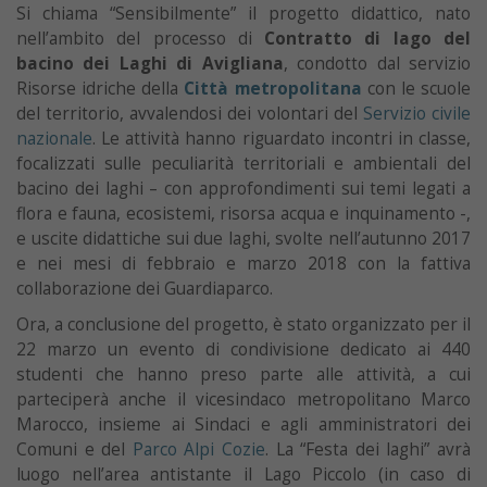
Si chiama “Sensibilmente” il progetto didattico, nato
nell’ambito del processo di
Contratto di lago del
bacino dei Laghi di Avigliana
, condotto dal servizio
Risorse idriche della
Città metropolitana
con le scuole
del territorio, avvalendosi dei volontari del
Servizio civile
nazionale
. Le attività hanno riguardato incontri in classe,
focalizzati sulle peculiarità territoriali e ambientali del
bacino dei laghi – con approfondimenti sui temi legati a
flora e fauna, ecosistemi, risorsa acqua e inquinamento -,
e uscite didattiche sui due laghi, svolte nell’autunno 2017
e nei mesi di febbraio e marzo 2018 con la fattiva
collaborazione dei Guardiaparco.
Ora, a conclusione del progetto, è stato organizzato per il
22 marzo un evento di condivisione dedicato ai 440
studenti che hanno preso parte alle attività, a cui
parteciperà anche il vicesindaco metropolitano Marco
Marocco, insieme ai Sindaci e agli amministratori dei
Comuni e del
Parco Alpi Cozie
. La “Festa dei laghi” avrà
luogo nell’area antistante il Lago Piccolo (in caso di