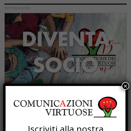
SOTTOSCRIZIONI
×
PROGETTI
Iscriviti alla nostra