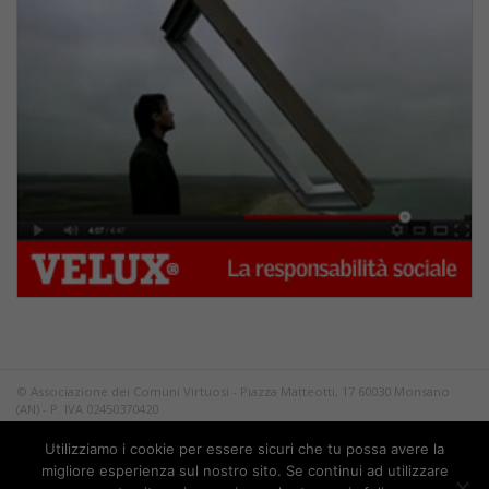
© Associazione dei Comuni Virtuosi - Piazza Matteotti, 17 60030 Monsano
(AN) - P. IVA 02450370420
Tutti i diritti riservati.
Utilizziamo i cookie per essere sicuri che tu possa avere la
Privacy
migliore esperienza sul nostro sito. Se continui ad utilizzare