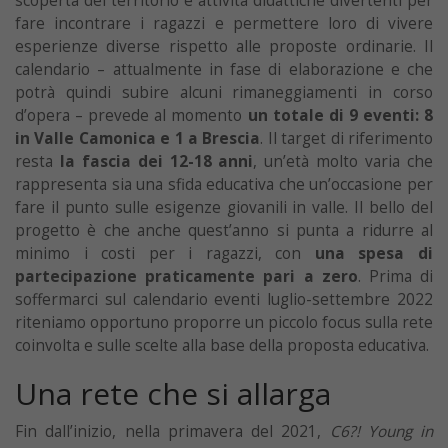
scoperta del territorio e attività didattiche divertenti per
fare incontrare i ragazzi e permettere loro di vivere
esperienze diverse rispetto alle proposte ordinarie. Il
calendario – attualmente in fase di elaborazione e che
potrà quindi subire alcuni rimaneggiamenti in corso
d’opera – prevede al momento
un totale di 9 eventi: 8
in Valle Camonica e 1 a Brescia
. Il target di riferimento
resta
la fascia dei 12-18 anni
, un’età molto varia che
rappresenta sia una sfida educativa che un’occasione per
fare il punto sulle esigenze giovanili in valle. Il bello del
progetto è che anche quest’anno si punta a ridurre al
minimo i costi per i ragazzi, con
una spesa di
partecipazione praticamente pari a zero
. Prima di
soffermarci sul calendario eventi luglio-settembre 2022
riteniamo opportuno proporre un piccolo focus sulla rete
coinvolta e sulle scelte alla base della proposta educativa.
Una rete che si allarga
Fin dall’inizio, nella primavera del 2021,
C6?! Young in