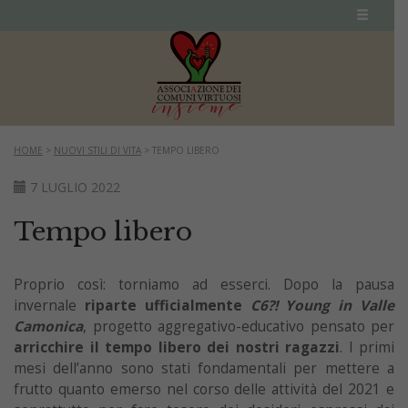
HOME
>
NUOVI STILI DI VITA
>
TEMPO LIBERO
7 LUGLIO 2022
Tempo libero
Proprio così: torniamo ad esserci. Dopo la pausa
invernale
riparte ufficialmente
C6?! Young in Valle
Camonica
, progetto aggregativo-educativo pensato per
arricchire il tempo libero dei nostri ragazzi
. I primi
mesi dell’anno sono stati fondamentali per mettere a
frutto quanto emerso nel corso delle attività del 2021 e