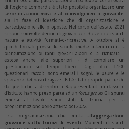
Enti in loco e alla partecipazione al bando sui centri estivi
di Regione Lombardia è stato possibile organizzare
una
serie di azioni mirate al coinvolgimento giovanile
,
sia in fase di ideazione che di organizzazione e
partecipazione alle proposte. Nel corso dell’estate 2021
si sono coinvolte decine di giovani con 3 eventi di sport,
natura e attività formativo-ricreative. A ottobre si è
quindi tornati presso le scuole medie inferiori con la
piantumazione di tanti giovani alberi e la richiesta –
estesa anche alle superiori – di compilare un
questionario sul tempo libero. Dagli oltre 1.100
questionari raccolti sono emersi i sogni, le paure e le
speranze dei nostri ragazzi. Ed è stato proprio partendo
da quelli che a dicembre i Rappresentanti di classe e
d’istituto hanno preso parte ad un
focus group
. Gli spunti
emersi al tavolo sono stati la traccia per la
programmazione delle attività del 2022.
Una programmazione che punta all’
aggregazione
giovanile sotto forma di eventi
. Momenti di sport,