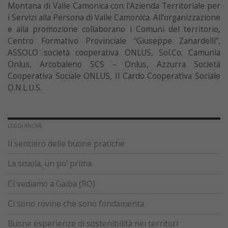
Montana di Valle Camonica con l’Azienda Territoriale per
i Servizi alla Persona di Valle Camonica. All’organizzazione
e alla promozione collaborano i Comuni del territorio,
Centro Formativo Provinciale “Giuseppe Zanardelli”,
ASSOLO società cooperativa ONLUS, Sol.Co. Camunia
Onlus, Arcobaleno SCS – Onlus, Azzurra Società
Cooperativa Sociale ONLUS, Il Cardo Cooperativa Sociale
O.N.L.U.S.
LEGGI ANCHE
Il sentiero delle buone pratiche
La scuola, un po’ prima
Ci vediamo a Gaiba (RO)
Ci sono rovine che sono fondamenta
Buone esperienze di sostenibilità nei territori