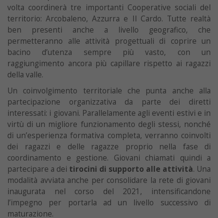
volta coordinerà tre importanti Cooperative sociali del
territorio: Arcobaleno, Azzurra e Il Cardo. Tutte realtà
ben presenti anche a livello geografico, che
permetteranno alle attività progettuali di coprire un
bacino d’utenza sempre più vasto, con un
raggiungimento ancora più capillare rispetto ai ragazzi
della valle.
Un coinvolgimento territoriale che punta anche alla
partecipazione organizzativa da parte dei diretti
interessati: i giovani. Parallelamente agli eventi estivi e in
virtù di un migliore funzionamento degli stessi, nonché
di un’esperienza formativa completa, verranno coinvolti
dei ragazzi e delle ragazze proprio nella fase di
coordinamento e gestione. Giovani chiamati quindi a
partecipare a dei
tirocini di supporto alle attività
. Una
modalità avviata anche per consolidare la rete di giovani
inaugurata nel corso del 2021, intensificandone
l’impegno per portarla ad un livello successivo di
maturazione.