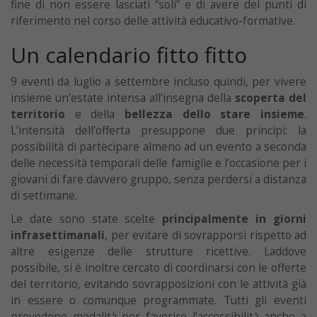
fine di non essere lasciati “soli” e di avere dei punti di
riferimento nel corso delle attività educativo-formative.
Un calendario fitto fitto
9 eventi da luglio a settembre incluso quindi, per vivere
insieme un’estate intensa all’insegna della
scoperta del
territorio
e della
bellezza dello stare insieme
.
L’intensità dell’offerta presuppone due principi: la
possibilità di partecipare almeno ad un evento a seconda
delle necessità temporali delle famiglie e l’occasione per i
giovani di fare davvero gruppo, senza perdersi a distanza
di settimane.
Le date sono state scelte
principalmente in giorni
infrasettimanali
, per evitare di sovrapporsi rispetto ad
altre esigenze delle strutture ricettive. Laddove
possibile, si è inoltre cercato di coordinarsi con le offerte
del territorio, evitando sovrapposizioni con le attività già
in essere o comunque programmate. Tutti gli eventi
prevedono modalità per favorire l’accessibilità anche a