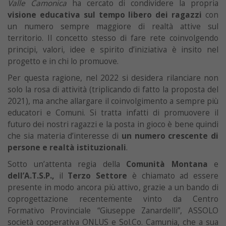
Valle Camonica
ha cercato di condividere la propria
visione educativa sul tempo libero dei ragazzi
con
un numero sempre maggiore di realtà attive sul
territorio. Il concetto stesso di fare rete coinvolgendo
principi, valori, idee e spirito d’iniziativa è insito nel
progetto e in chi lo promuove.
Per questa ragione, nel 2022 si desidera rilanciare non
solo la rosa di attività (triplicando di fatto la proposta del
2021), ma anche allargare il coinvolgimento a sempre più
educatori e Comuni. Si tratta infatti di promuovere il
futuro dei nostri ragazzi e la posta in gioco è bene quindi
che sia materia d’interesse di
un numero crescente di
persone e realtà istituzionali
.
Sotto un’attenta regia della
Comunità Montana
e
dell’A.T.S.P.,
il
Terzo Settore
è chiamato ad essere
presente in modo ancora più attivo, grazie a un bando di
coprogettazione recentemente vinto da Centro
Formativo Provinciale “Giuseppe Zanardelli”, ASSOLO
società cooperativa ONLUS e Sol.Co. Camunia, che a sua