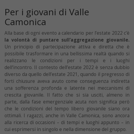
Per i giovani di Valle
Camonica
Alla base di ogni evento a calendario per l’estate 2022 c’è
la volontà di puntare sull’aggregazione giovanile.
Un principio di partecipazione attiva e diretta che è
possibile trasformare in una bellissima realtà quando si
realizzano le condizioni per i tempi e i luoghi
dell’incontro. Il contesto dell’estate 2022 è senza dubbio
diverso da quello dell’estate 2021, quando il pregresso di
forti chiusure aveva avuto come conseguenza indiretta
una sofferenza profonda e latente nei meccanismi di
crescita giovanile. Il fatto che si sia usciti, almeno in
parte, dalla fase emergenziale acuta non significa però
che le condizioni del tempo libero giovanile siano ora
ottimali. I ragazzi, anche in Valle Camonica, sono ancora
alla ricerca di occasioni – di tempi e luoghi appunto – in
cui esprimersi in singolo e nella dimensione del gruppo.