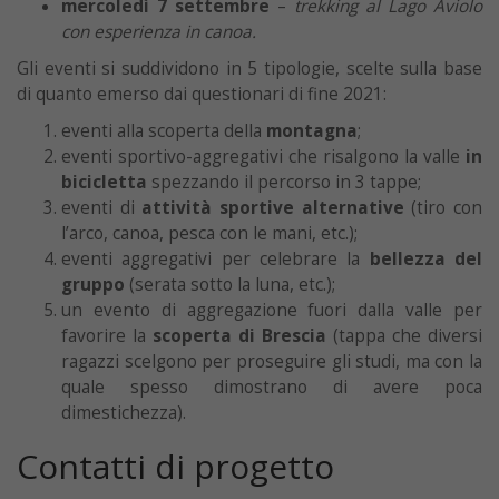
mercoledì 7 settembre
–
trekking al Lago Aviolo
con esperienza in canoa.
Gli eventi si suddividono in 5 tipologie, scelte sulla base
di quanto emerso dai questionari di fine 2021:
eventi alla scoperta della
montagna
;
eventi sportivo-aggregativi che risalgono la valle
in
bicicletta
spezzando il percorso in 3 tappe;
eventi di
attività sportive alternative
(tiro con
l’arco, canoa, pesca con le mani, etc.);
eventi aggregativi per celebrare la
bellezza del
gruppo
(serata sotto la luna, etc.);
un evento di aggregazione fuori dalla valle per
favorire la
scoperta di Brescia
(tappa che diversi
ragazzi scelgono per proseguire gli studi, ma con la
quale spesso dimostrano di avere poca
dimestichezza).
Contatti di progetto