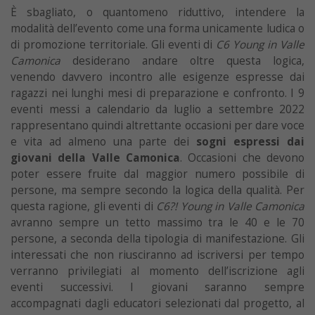
È sbagliato, o quantomeno riduttivo, intendere la
modalità dell’evento come una forma unicamente ludica o
di promozione territoriale. Gli eventi di
C6 Young in Valle
Camonica
desiderano andare oltre questa logica,
venendo davvero incontro alle esigenze espresse dai
ragazzi nei lunghi mesi di preparazione e confronto. I 9
eventi messi a calendario da luglio a settembre 2022
rappresentano quindi altrettante occasioni per dare voce
e vita ad almeno una parte dei
sogni espressi dai
giovani della Valle Camonica
. Occasioni che devono
poter essere fruite dal maggior numero possibile di
persone, ma sempre secondo la logica della qualità. Per
questa ragione, gli eventi di
C6?! Young in Valle Camonica
avranno sempre un tetto massimo tra le 40 e le 70
persone, a seconda della tipologia di manifestazione. Gli
interessati che non riusciranno ad iscriversi per tempo
verranno privilegiati al momento dell’iscrizione agli
eventi successivi. I giovani saranno sempre
accompagnati dagli educatori selezionati dal progetto, al