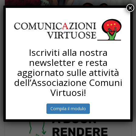
×
Iscriviti alla nostra
newsletter e resta
aggiornato sulle attività
dell’Associazione Comuni
PROGETTI
Virtuosi!
Compila il modulo