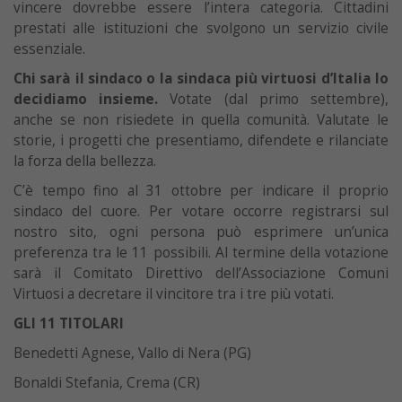
vincere dovrebbe essere l’intera categoria. Cittadini
prestati alle istituzioni che svolgono un servizio civile
essenziale.
Chi sarà il sindaco o la sindaca più virtuosi d’Italia lo
decidiamo insieme.
Votate (dal primo settembre),
anche se non risiedete in quella comunità. Valutate le
storie, i progetti che presentiamo, difendete e rilanciate
la forza della bellezza.
C’è tempo fino al 31 ottobre per indicare il proprio
sindaco del cuore. Per votare occorre registrarsi sul
nostro sito, ogni persona può esprimere un’unica
preferenza tra le 11 possibili. Al termine della votazione
sarà il Comitato Direttivo dell’Associazione Comuni
Virtuosi a decretare il vincitore tra i tre più votati.
GLI 11 TITOLARI
Benedetti Agnese, Vallo di Nera (PG)
Bonaldi Stefania, Crema (CR)