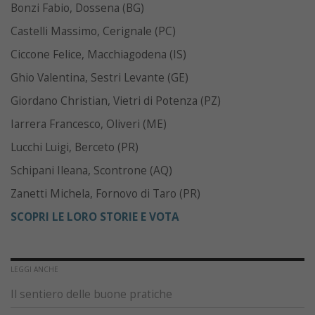
Bonzi Fabio, Dossena (BG)
Castelli Massimo, Cerignale (PC)
Ciccone Felice, Macchiagodena (IS)
Ghio Valentina, Sestri Levante (GE)
Giordano Christian, Vietri di Potenza (PZ)
Iarrera Francesco, Oliveri (ME)
Lucchi Luigi, Berceto (PR)
Schipani Ileana, Scontrone (AQ)
Zanetti Michela, Fornovo di Taro (PR)
SCOPRI LE LORO STORIE E VOTA
LEGGI ANCHE
Il sentiero delle buone pratiche