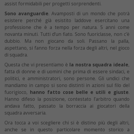
assist formidabili per progetti sorprendenti.
Sono avanguardie
. Avamposti di un mondo che potrà
esistere perché già esistito laddove esercitano una
professione che è a tempo per natura. 5 anni come
novanta minuti. Tutti d’un fiato. Sono fuoriclasse, non c’è
dubbio. Ma non giocano da soli. Passano la palla,
aspettano, si fanno forza nella forza degli altri, nel gioco
di squadra.
Questa che vi presentiamo è
la nostra squadra ideale
,
fatta di donne e di uomini che prima di essere sindaci, e
politici, e amministratori, sono persone. Gli undici che
mandiamo in campo si sono distinti in azioni sul filo del
fuorigioco,
hanno fatto cose belle e utili e giuste
.
Hanno difeso la posizione, contestato l’arbitro quando
andava fatto, passato la borraccia ai giocatori della
squadra avversaria.
Ora tocca a voi scegliere chi si è distino più degli altri,
anche se in questo particolare momento storico a